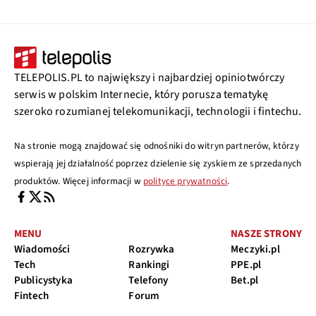
TELEPOLIS.PL to największy i najbardziej opiniotwórczy
serwis w polskim Internecie, który porusza tematykę
szeroko rozumianej telekomunikacji, technologii i fintechu.
Na stronie mogą znajdować się odnośniki do witryn partnerów, którzy
wspierają jej działalność poprzez dzielenie się zyskiem ze sprzedanych
produktów. Więcej informacji w
polityce prywatności
.
MENU
NASZE STRONY
Wiadomości
Rozrywka
Meczyki.pl
Tech
Rankingi
PPE.pl
Publicystyka
Telefony
Bet.pl
Fintech
Forum