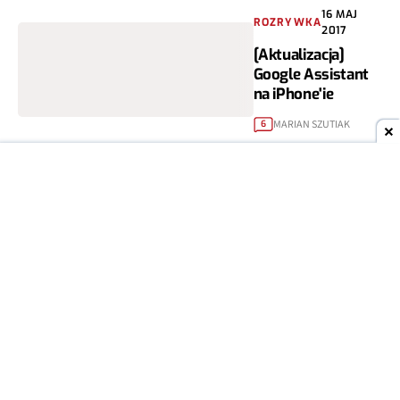
16 MAJ
ROZRYWKA
2017
[Aktualizacja]
Google Assistant
na iPhone'ie
MARIAN SZUTIAK
6