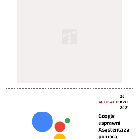
26
APLIKACJE
KWI
2021
Google
usprawni
Asystenta za
pomocą