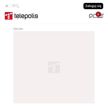
Zaloguj się
6