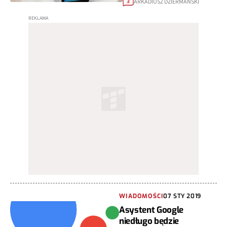
ARKADIUSZ DZIERMAŃSKI
3
WIADOMOŚCI
07 STY 2019
Asystent Google
niedługo będzie