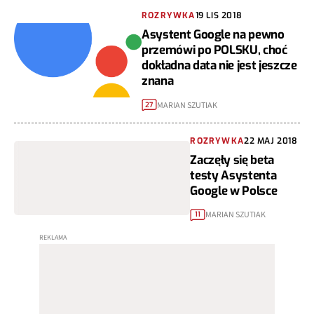
ROZRYWKA
19 LIS 2018
Asystent Google na pewno
przemówi po POLSKU, choć
dokładna data nie jest jeszcze
znana
MARIAN SZUTIAK
27
ROZRYWKA
22 MAJ 2018
Zaczęły się beta
testy Asystenta
Google w Polsce
MARIAN SZUTIAK
11