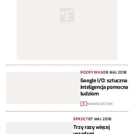
ROZRYWKA
08 MAJ 2018
Google I/O: sztuczna
inteligencja pomocna
ludziom
MARIAN SZUTIAK
0
SPRZĘT
07 MAJ 2018
Trzy razy więcej
urządzeń