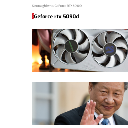
Strona główna
GeForce RTX 5090D
Geforce rtx 5090d