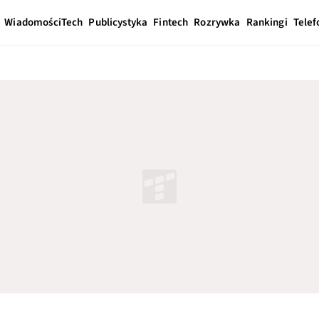
Wiadomości
Tech
Publicystyka
Fintech
Rozrywka
Rankingi
Telef