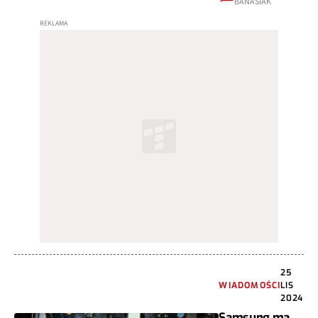
BANASIAK
25
WIADOMOŚCI
LIS
2024
Samsung ma