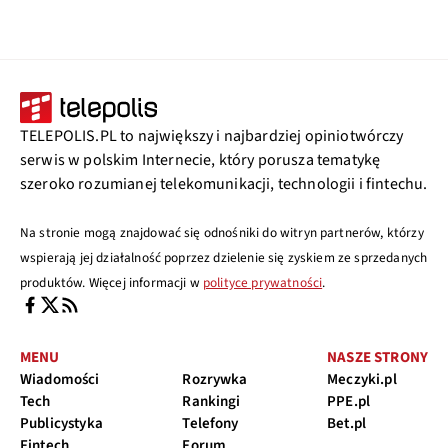
TELEPOLIS.PL to największy i najbardziej opiniotwórczy
serwis w polskim Internecie, który porusza tematykę
szeroko rozumianej telekomunikacji, technologii i fintechu.
Na stronie mogą znajdować się odnośniki do witryn partnerów, którzy
wspierają jej działalność poprzez dzielenie się zyskiem ze sprzedanych
produktów. Więcej informacji w
polityce prywatności
.
MENU
NASZE STRONY
Wiadomości
Rozrywka
Meczyki.pl
Tech
Rankingi
PPE.pl
Publicystyka
Telefony
Bet.pl
Fintech
Forum