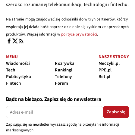
szeroko rozumianej telekomunikacji, technologii i fintechu.
Na stronie mogą znajdować się odnośniki do witryn partnerów, którzy
wspierają jej działalność poprzez dzielenie się zyskiem ze sprzedanych
produktów. Więcej informacji w
polityce prywatności
.
MENU
NASZE STRONY
Wiadomości
Rozrywka
Meczyki.pl
Tech
Rankingi
PPE.pl
Publicystyka
Telefony
Bet.pl
Fintech
Forum
Bądź na bieżąco. Zapisz się do newslettera
Zapisz się
Zapisując się na newsletter wyrażasz zgodę na przesyłanie informacji
marketingowych