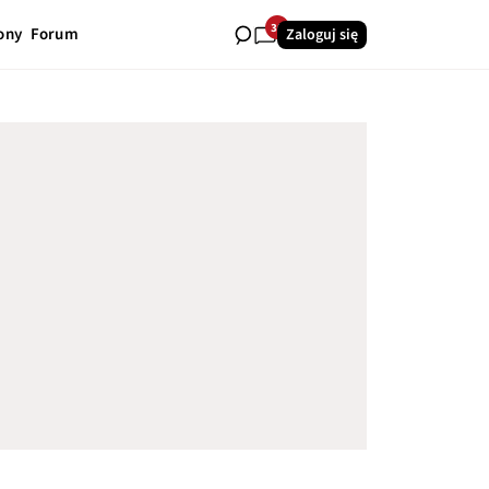
30
ony
Forum
Zaloguj się