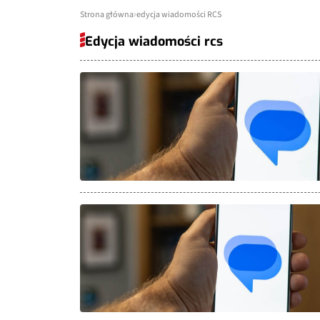
Strona główna
edycja wiadomości RCS
Edycja wiadomości rcs