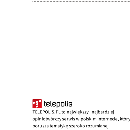
TELEPOLIS.PL to największy i najbardziej
opiniotwórczy serwis w polskim Internecie, któr
porusza tematykę szeroko rozumianej