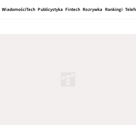
Wiadomości
Tech
Publicystyka
Fintech
Rozrywka
Rankingi
Telef