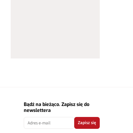
Bądź na bieżąco. Zapisz się do
newslettera
Zapisz się