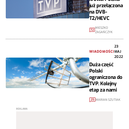
już przełączona
na DVB-
T2/HEVC
MIESZKO
72
ZAGAŃCZYK
23
WIADOMOŚCI
MAJ
2022
Duża część
Polski
ograniczona do
TVP. Kolejny
etap za nami
MARIAN SZUTIAK
25