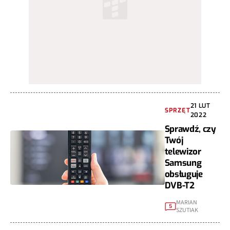
21 LUT
SPRZĘT
2022
Sprawdź, czy
Twój
telewizor
Samsung
obsługuje
DVB-T2
MARIAN
5
SZUTIAK