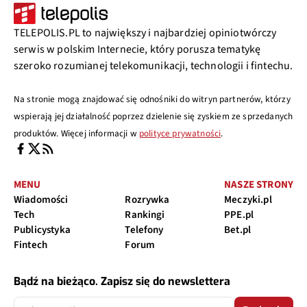
TELEPOLIS.PL to największy i najbardziej opiniotwórczy
serwis w polskim Internecie, który porusza tematykę
szeroko rozumianej telekomunikacji, technologii i fintechu.
Na stronie mogą znajdować się odnośniki do witryn partnerów, którzy
wspierają jej działalność poprzez dzielenie się zyskiem ze sprzedanych
produktów. Więcej informacji w
polityce prywatności
.
MENU
NASZE STRONY
Wiadomości
Rozrywka
Meczyki.pl
Tech
Rankingi
PPE.pl
Publicystyka
Telefony
Bet.pl
Fintech
Forum
Bądź na bieżąco. Zapisz się do newslettera