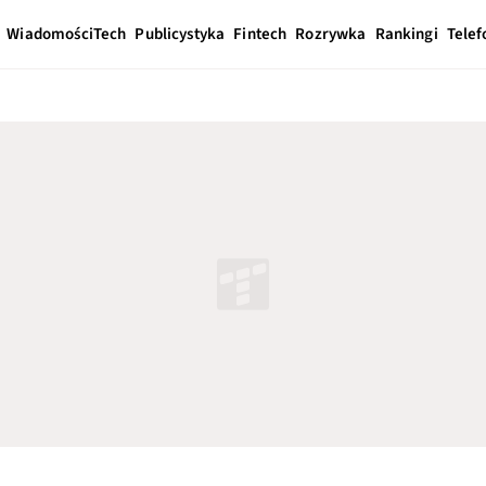
Wiadomości
Tech
Publicystyka
Fintech
Rozrywka
Rankingi
Telef