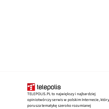
TELEPOLIS.PL to największy i najbardziej
opiniotwórczy serwis w polskim Internecie, któr
porusza tematykę szeroko rozumianej