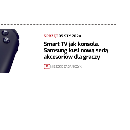
SPRZĘT
05 STY 2024
Smart TV jak konsola.
Samsung kusi nową serią
akcesoriów dla graczy
MIESZKO ZAGAŃCZYK
0