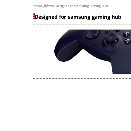
Strona główna
Designed for Samsung Gaming Hub
Designed for samsung gaming hub