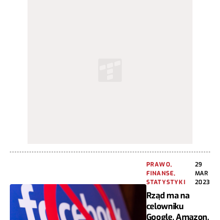
PRAWO,
29
FINANSE,
MAR
STATYSTYKI
2023
Rząd ma na
celowniku
Google, Amazon,