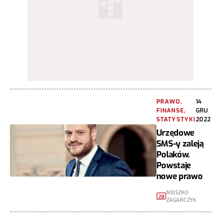
PRAWO,
14
FINANSE,
GRU
STATYSTYKI
2022
Urzędowe
SMS-y zaleją
Polaków.
Powstaje
nowe prawo
MIESZKO
28
ZAGAŃCZYK