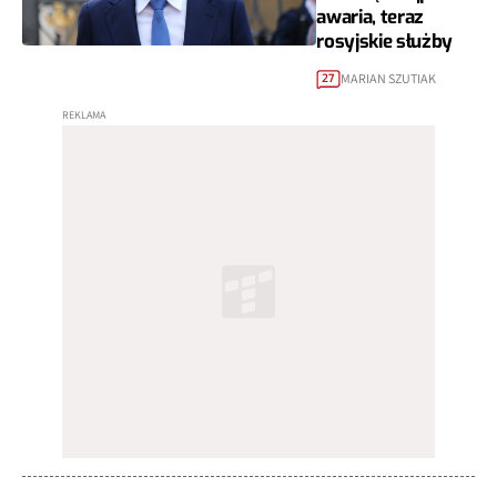
awaria, teraz
rosyjskie służby
MARIAN SZUTIAK
27