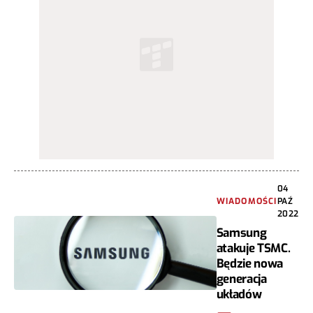
04
WIADOMOŚCI
PAŹ
2022
Samsung
atakuje TSMC.
Będzie nowa
generacja
układów