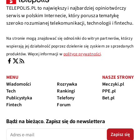
TELEPOLIS.PL to największy i najbardziej opiniotwórczy
serwis w polskim Internecie, który porusza tematykę
szeroko rozumianej telekomunikacji, technologii i fintechu.
Na stronie mogą znajdować się odnośniki do witryn partnerów, którzy
wspierają jej działalność poprzez dzielenie się zyskiem ze sprzedanych
produktów. Więcej informacji w
polityce prywatności
.
MENU
NASZE STRONY
Wiadomości
Rozrywka
Meczyki.pl
Tech
Rankingi
PPE.pl
Publicystyka
Telefony
Bet.pl
Fintech
Forum
Bądź na bieżąco. Zapisz się do newslettera
Zapisz się