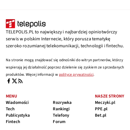
TELEPOLIS.PL to największy i najbardziej opiniotwórczy
serwis w polskim Internecie, który porusza tematykę
szeroko rozumianej telekomunikacji, technologii i fintechu.
Na stronie mogą znajdować się odnośniki do witryn partnerów, którzy
wspierają jej działalność poprzez dzielenie się zyskiem ze sprzedanych
produktów. Więcej informacji w
polityce prywatności
.
MENU
NASZE STRONY
Wiadomości
Rozrywka
Meczyki.pl
Tech
Rankingi
PPE.pl
Publicystyka
Telefony
Bet.pl
Fintech
Forum