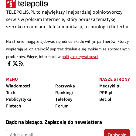
TELEPOLIS.PL to największy i najbardziej opiniotwórczy
serwis w polskim Internecie, który porusza tematykę
szeroko rozumianej telekomunikacji, technologii i fintechu.
Na stronie mogą znajdować się odnośniki do witryn partnerów, którzy
wspierają jej działalność poprzez dzielenie się zyskiem ze sprzedanych
produktów. Więcej informacji w
polityce prywatności
.
MENU
NASZE STRONY
Wiadomości
Rozrywka
Meczyki.pl
Tech
Rankingi
PPE.pl
Publicystyka
Telefony
Bet.pl
Fintech
Forum
Bądź na bieżąco. Zapisz się do newslettera
Zapisz się