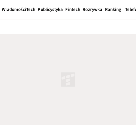
Wiadomości
Tech
Publicystyka
Fintech
Rozrywka
Rankingi
Telef