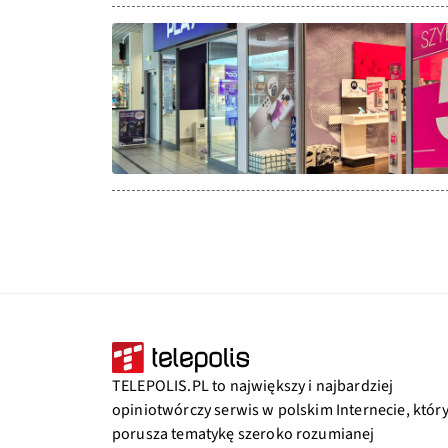
TELEPOLIS.PL to największy i najbardziej
opiniotwórczy serwis w polskim Internecie, któr
porusza tematykę szeroko rozumianej