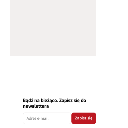
Bądź na bieżąco. Zapisz się do
newslettera
Zapisz się