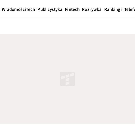
Wiadomości
Tech
Publicystyka
Fintech
Rozrywka
Rankingi
Telef