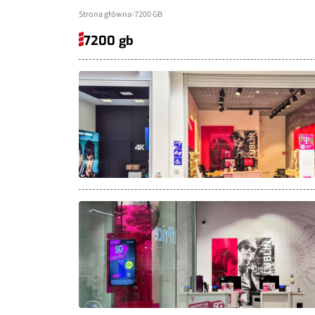
Strona główna
7200 GB
7200 gb