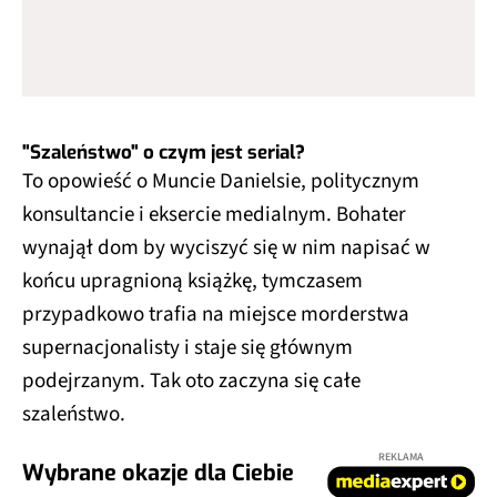
"Szaleństwo" o czym jest serial?
To opowieść o Muncie Danielsie, politycznym
konsultancie i eksercie medialnym. Bohater
wynajął dom by wyciszyć się w nim napisać w
końcu upragnioną książkę, tymczasem
przypadkowo trafia na miejsce morderstwa
supernacjonalisty i staje się głównym
podejrzanym. Tak oto zaczyna się całe
szaleństwo.
REKLAMA
Wybrane okazje dla Ciebie