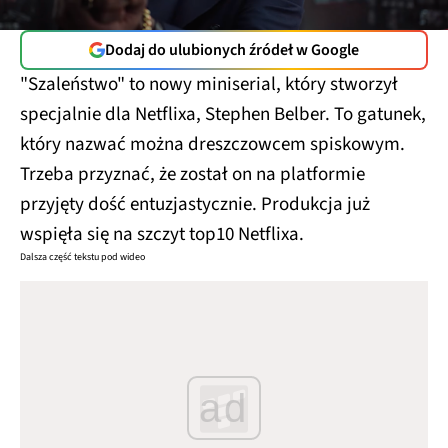
Dodaj do ulubionych źródeł w Google
"Szaleństwo" to nowy miniserial, który stworzył
specjalnie dla Netflixa, Stephen Belber. To gatunek,
który nazwać można dreszczowcem spiskowym.
Trzeba przyznać, że został on na platformie
przyjęty dość entuzjastycznie. Produkcja już
wspięła się na szczyt top10 Netflixa.
Dalsza część tekstu pod wideo
ad