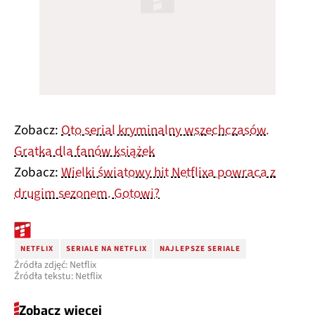
Zobacz:
Oto serial kryminalny wszechczasów.
Gratka dla fanów książek
Zobacz:
Wielki światowy hit Netflixa powraca z
drugim sezonem. Gotowi?
NETFLIX
SERIALE NA NETFLIX
NAJLEPSZE SERIALE
Źródła zdjęć: Netflix
Źródła tekstu: Netflix
Zobacz więcej