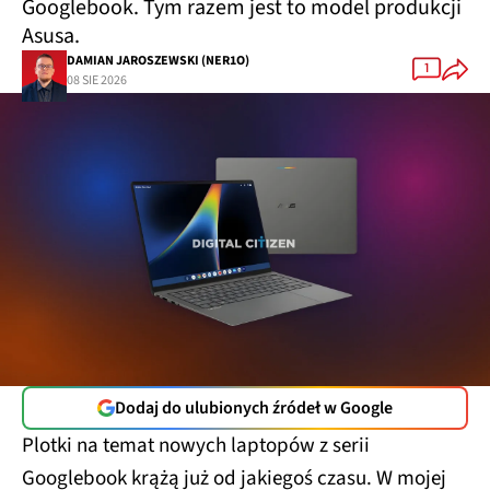
Googlebook. Tym razem jest to model produkcji
Asusa.
DAMIAN JAROSZEWSKI (NER1O)
1
08 SIE 2026
Dodaj do ulubionych źródeł w Google
Plotki na temat nowych laptopów z serii
Googlebook krążą już od jakiegoś czasu. W mojej