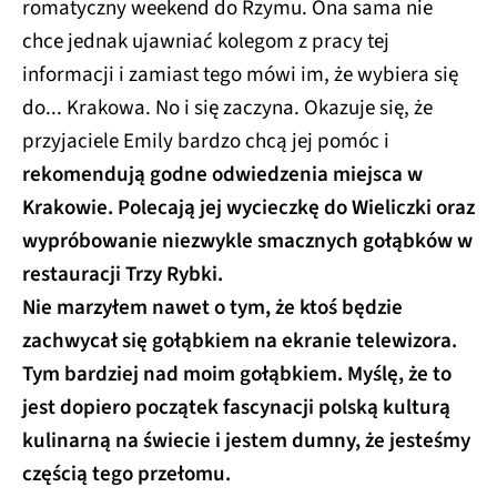
romatyczny weekend do Rzymu. Ona sama nie
chce jednak ujawniać kolegom z pracy tej
informacji i zamiast tego mówi im, że wybiera się
do... Krakowa. No i się zaczyna. Okazuje się, że
przyjaciele Emily bardzo chcą jej pomóc i
rekomendują godne odwiedzenia miejsca w
Krakowie. Polecają jej wycieczkę do Wieliczki oraz
wypróbowanie niezwykle smacznych gołąbków w
restauracji Trzy Rybki.
Nie marzyłem nawet o tym, że ktoś będzie
zachwycał się gołąbkiem na ekranie telewizora.
Tym bardziej nad moim gołąbkiem. Myślę, że to
jest dopiero początek fascynacji polską kulturą
kulinarną na świecie i jestem dumny, że jesteśmy
częścią tego przełomu.