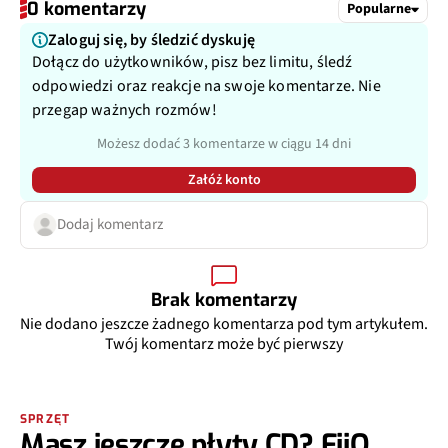
0 komentarzy
Popularne
Zaloguj się, by śledzić dyskuję
Dołącz do użytkowników, pisz bez limitu, śledź
odpowiedzi oraz reakcje na swoje komentarze. Nie
przegap ważnych rozmów!
Możesz dodać 3 komentarze w ciągu 14 dni
Załóż konto
Dodaj komentarz
Brak komentarzy
Nie dodano jeszcze żadnego komentarza pod tym artykułem.
Twój komentarz może być pierwszy
SPRZĘT
Masz jeszcze płyty CD? FiiO