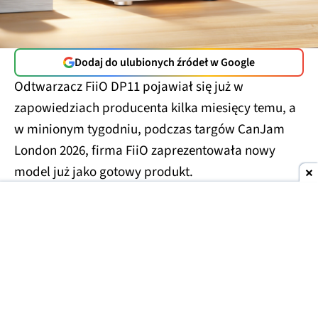
Dodaj do ulubionych źródeł w Google
Odtwarzacz FiiO DP11 pojawiał się już w
zapowiedziach producenta kilka miesięcy temu, a
w minionym tygodniu, podczas targów CanJam
London 2026, firma FiiO zaprezentowała nowy
model już jako gotowy produkt.