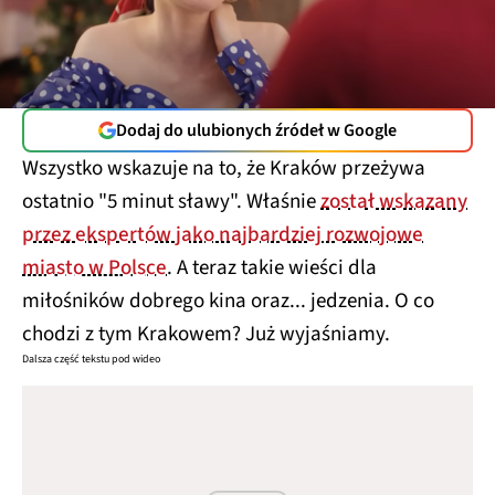
Dodaj do ulubionych źródeł w Google
Wszystko wskazuje na to, że Kraków przeżywa
ostatnio "5 minut sławy". Właśnie
został wskazany
przez ekspertów jako najbardziej rozwojowe
miasto w Polsce
. A teraz takie wieści dla
miłośników dobrego kina oraz... jedzenia. O co
chodzi z tym Krakowem? Już wyjaśniamy.
Dalsza część tekstu pod wideo