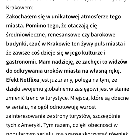
Krakowem:
Zakochałem się w unikatowej atmosferze tego
miasta. Pomimo tego, że otaczają cię
średniowieczne, renesansowe czy barokowe
budynki, czuć w Krakowie ten żywy puls miasta i
że zawsze coś dzieje się w jego kulturze i
gastronomii. Mam nadzieję, że zachęci to widzów
do odkrywania uroków miasta na własną rękę.
Efekt Netflixa
jest już znany, polega na tym, że
dzięki swojemu globalnemu zasięgowi jest w stanie
zmienić trend w turystyce. Miejsca, które są obecne
w serialu, na ogół odnotowują wzrost
zainteresowania ze strony turystów, szczególnie
tych z Ameryki. Tym razem, dzięki obecności w
popularnym serialu, ma szansę skorzystać również