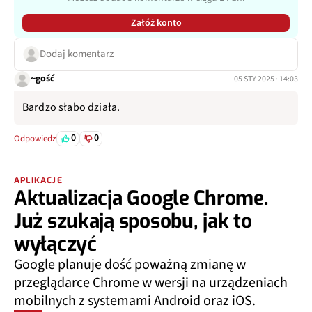
Załóż konto
Dodaj komentarz
~gość
05 STY 2025 · 14:03
Bardzo słabo działa.
0
0
Odpowiedz
APLIKACJE
Aktualizacja Google Chrome.
Już szukają sposobu, jak to
wyłączyć
Google planuje dość poważną zmianę w
przeglądarce Chrome w wersji na urządzeniach
mobilnych z systemami Android oraz iOS.