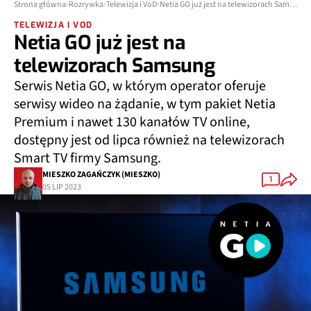
Strona główna
Rozrywka
Telewizja i VoD
Netia GO już jest na telewizorach Samsung
TELEWIZJA I VOD
Netia GO już jest na
telewizorach Samsung
Serwis Netia GO, w którym operator oferuje
serwisy wideo na żądanie, w tym pakiet Netia
Premium i nawet 130 kanałów TV online,
dostępny jest od lipca również na telewizorach
Smart TV firmy Samsung.
MIESZKO ZAGAŃCZYK (MIESZKO)
1
05 LIP 2023