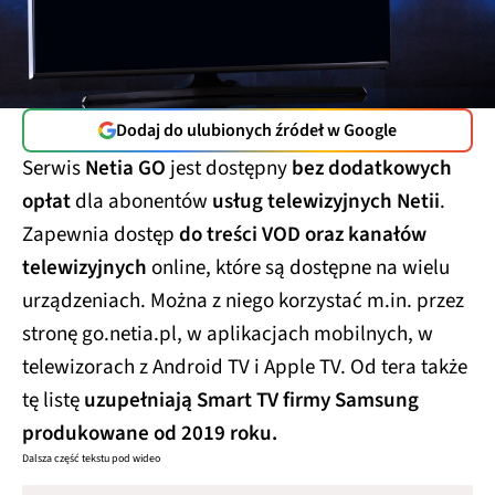
Dodaj do ulubionych źródeł w Google
Serwis
Netia GO
jest dostępny
bez dodatkowych
opłat
dla abonentów
usług telewizyjnych Netii
.
Zapewnia dostęp
do treści VOD oraz kanałów
telewizyjnych
online, które są dostępne na wielu
urządzeniach. Można z niego korzystać m.in. przez
stronę go.netia.pl, w aplikacjach mobilnych, w
telewizorach z Android TV i Apple TV. Od tera także
tę listę
uzupełniają Smart TV firmy Samsung
produkowane od 2019 roku.
Dalsza część tekstu pod wideo