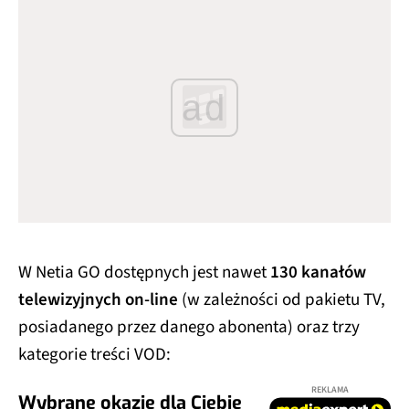
ad
W Netia GO dostępnych jest nawet
130 kanałów
telewizyjnych on-line
(w zależności od pakietu TV,
posiadanego przez danego abonenta) oraz trzy
kategorie treści VOD:
REKLAMA
Wybrane okazje dla Ciebie