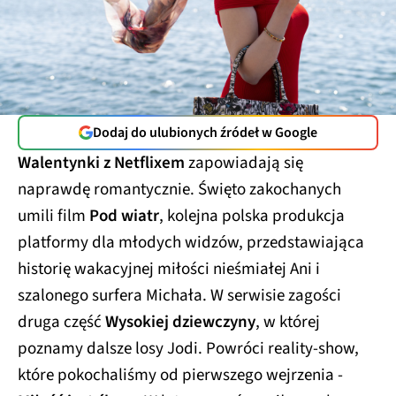
Dodaj do ulubionych źródeł w Google
Walentynki z Netflixem
zapowiadają się
naprawdę romantycznie. Święto zakochanych
umili film
Pod wiatr
, kolejna polska produkcja
platformy dla młodych widzów, przedstawiająca
historię wakacyjnej miłości nieśmiałej Ani i
szalonego surfera Michała. W serwisie zagości
druga część
Wysokiej dziewczyny
, w której
poznamy dalsze losy Jodi. Powróci reality-show,
które pokochaliśmy od pierwszego wejrzenia -