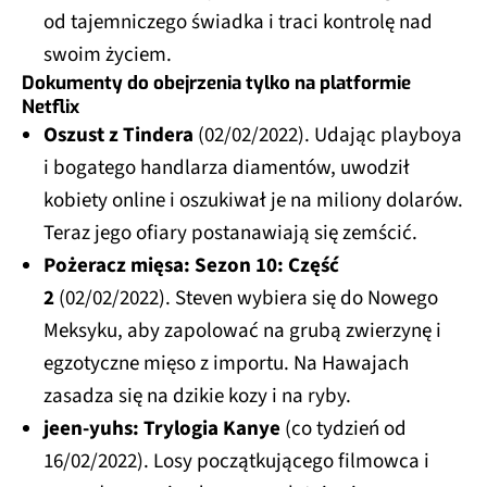
od tajemniczego świadka i traci kontrolę nad
swoim życiem.
Dokumenty do obejrzenia tylko na platformie
Netflix
Oszust z Tindera
(02/02/2022). Udając playboya
i bogatego handlarza diamentów, uwodził
kobiety online i oszukiwał je na miliony dolarów.
Teraz jego ofiary postanawiają się zemścić.
Pożeracz mięsa: Sezon 10: Część
2
(02/02/2022). Steven wybiera się do Nowego
Meksyku, aby zapolować na grubą zwierzynę i
egzotyczne mięso z importu. Na Hawajach
zasadza się na dzikie kozy i na ryby.
jeen-yuhs: Trylogia Kanye
(co tydzień od
16/02/2022). Losy początkującego filmowca i