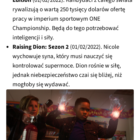
Edition
(01/02/2022). Kandydaci z całego świata
rywalizują o wartą 250 tysięcy dolarów ofertę
pracy w imperium sportowym ONE
Championship. Będą do tego potrzebować
inteligencji i siły.
Raising Dion: Sezon 2
(01/02/2022). Nicole
wychowuje syna, który musi nauczyć się
kontrolować supermoce. Dion rośnie w siłę,
jednak niebezpieczeństwo czai się bliżej, niż
mogłoby się wydawać.