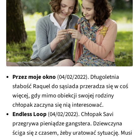
Przez moje okno
(04/02/2022). Długoletnia
słabość Raquel do sąsiada przeradza się w coś
więcej, gdy mimo obiekcji swojej rodziny
chłopak zaczyna się nią interesować.
Endless Loop
(04/02/2022). Chłopak Savi
przegrywa pieniądze gangstera. Dziewczyna
ściga się z czasem, żeby uratować sytuację. Musi