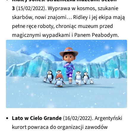
3
(15/02/2022). Wyprawa w kosmos, szukanie
skarbów, nowi znajomi… Ridley i jej ekipa mają
pełne ręce roboty, chroniąc muzeum przed
magicznymi wypadkami i Panem Peabodym.
Lato w Cielo Grande
(16/02/2022). Argentyński
kurort powraca do organizacji zawodów