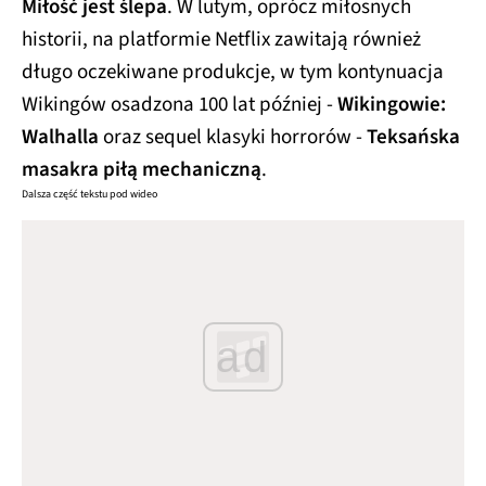
Miłość jest ślepa
. W lutym, oprócz miłosnych
historii, na platformie Netflix zawitają również
długo oczekiwane produkcje, w tym kontynuacja
Wikingów osadzona 100 lat później -
Wikingowie:
Walhalla
oraz sequel klasyki horrorów -
Teksańska
masakra piłą mechaniczną
.
Dalsza część tekstu pod wideo
ad