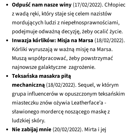
Odpuść nam nasze winy
(17/02/2022). Chłopiec
z wadą ręki, który staje się celem nazistów
mordujących ludzi z niepełnosprawnościami,
podejmuje odważną decyzję, żeby ocalić życie.
Inwazja kórlików: Misja na Marsa
(18/02/2022).
Kórliki wyruszają w ważną misję na Marsa.
Muszą współpracować, żeby powstrzymać
najnowsze galaktyczne zagrożenie.
Teksańska masakra piłą
mechaniczną
(18/02/2022). Sequel, w którym
grupa influencerów w opuszczonym teksańskim
miasteczku znów ożywia Leatherface’a -
sławionego mordercę noszącego maskę z
ludzkiej skóry.
Nie zabijaj mnie
(20/02/2022). Mirta i jej