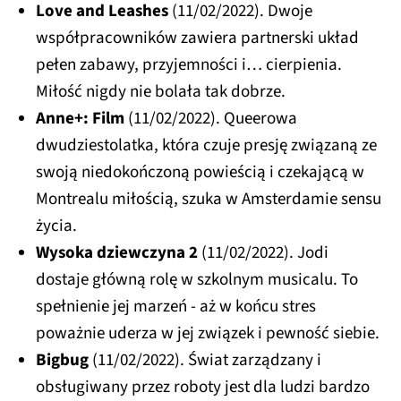
Love and Leashes
(11/02/2022). Dwoje
współpracowników zawiera partnerski układ
pełen zabawy, przyjemności i… cierpienia.
Miłość nigdy nie bolała tak dobrze.
Anne+: Film
(11/02/2022). Queerowa
dwudziestolatka, która czuje presję związaną ze
swoją niedokończoną powieścią i czekającą w
Montrealu miłością, szuka w Amsterdamie sensu
życia.
Wysoka dziewczyna 2
(11/02/2022). Jodi
dostaje główną rolę w szkolnym musicalu. To
spełnienie jej marzeń - aż w końcu stres
poważnie uderza w jej związek i pewność siebie.
Bigbug
(11/02/2022). Świat zarządzany i
obsługiwany przez roboty jest dla ludzi bardzo