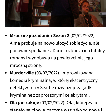
Mroczne pożądanie: Sezon 2
(02/02/2022).
Alma próbuje na nowo ułożyć sobie życie, ale
ponowne spotkanie z Darío rozbudza ich fatalny
romans i wydobywa na powierzchnię jego
mroczną stronę.
Murderville
(03/02/2022). Improwizowana
komedia kryminalna, w której ekscentryczny
detektyw Terry Seattle rozwiązuje zagadki
kryminalne z zaproszonymi celebrytami.
Ola poszukuje
(03/02/2022). Ola, której życie
stanęło na głowie, zaczyna wszystko od nowa i