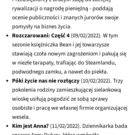
rywalizacji o nagrodę pieniężną - poddają
ocenie publiczności i znanych jurorów swoje
pomysły na biznes życia.
Rozczarowani: Część 4
(09/02/2022). W tym
sezonie księżniczka Bean i jej towarzysze
stawiają czoła nowym zagrożeniom i pakują się
w niezłe tarapaty, trafiając do Steamlandu,
podwodnego zamku, a nawet do piekła.
Póki życie nas nie rozłączy
(10/02/2022). Trzy
pokolenia rodziny zamieszkującej sielankową
wioskę usiłują pogodzić ze sobą sprawy
osobiste i pracę we własnej firmie organizującej
wesela.
Kim jest Anna?
(11/02/2022). Dziennikarka bada