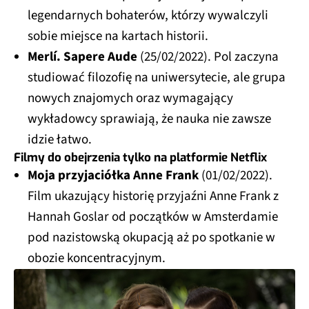
legendarnych bohaterów, którzy wywalczyli
sobie miejsce na kartach historii.
Merlí. Sapere Aude
(25/02/2022). Pol zaczyna
studiować filozofię na uniwersytecie, ale grupa
nowych znajomych oraz wymagający
wykładowcy sprawiają, że nauka nie zawsze
idzie łatwo.
Filmy do obejrzenia tylko na platformie Netflix
Moja przyjaciółka Anne Frank
(01/02/2022).
Film ukazujący historię przyjaźni Anne Frank z
Hannah Goslar od początków w Amsterdamie
pod nazistowską okupacją aż po spotkanie w
obozie koncentracyjnym.