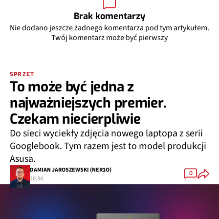
Brak komentarzy
Nie dodano jeszcze żadnego komentarza pod tym artykułem.
Twój komentarz może być pierwszy
SPRZĘT
To może być jedna z
najważniejszych premier.
Czekam niecierpliwie
Do sieci wyciekły zdjęcia nowego laptopa z serii
Googlebook. Tym razem jest to model produkcji
Asusa.
DAMIAN JAROSZEWSKI (NER1O)
0
20:34