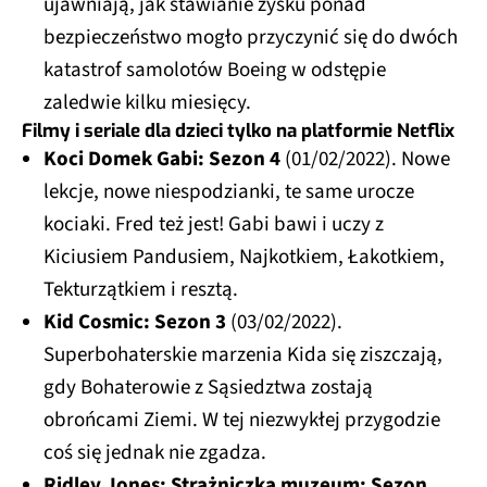
ujawniają, jak stawianie zysku ponad
bezpieczeństwo mogło przyczynić się do dwóch
katastrof samolotów Boeing w odstępie
zaledwie kilku miesięcy.
Filmy i seriale dla dzieci tylko na platformie Netflix
Koci Domek Gabi: Sezon 4
(01/02/2022). Nowe
lekcje, nowe niespodzianki, te same urocze
kociaki. Fred też jest! Gabi bawi i uczy z
Kiciusiem Pandusiem, Najkotkiem, Łakotkiem,
Tekturzątkiem i resztą.
Kid Cosmic: Sezon 3
(03/02/2022).
Superbohaterskie marzenia Kida się ziszczają,
gdy Bohaterowie z Sąsiedztwa zostają
obrońcami Ziemi. W tej niezwykłej przygodzie
coś się jednak nie zgadza.
Ridley Jones: Strażniczka muzeum: Sezon