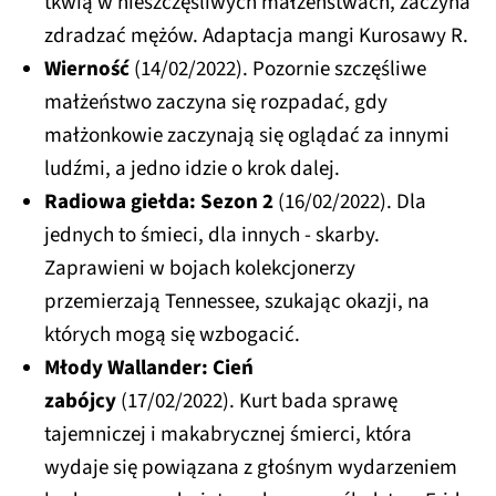
tkwią w nieszczęśliwych małżeństwach, zaczyna
zdradzać mężów. Adaptacja mangi Kurosawy R.
Wierność
(14/02/2022). Pozornie szczęśliwe
małżeństwo zaczyna się rozpadać, gdy
małżonkowie zaczynają się oglądać za innymi
ludźmi, a jedno idzie o krok dalej.
Radiowa giełda: Sezon 2
(16/02/2022). Dla
jednych to śmieci, dla innych - skarby.
Zaprawieni w bojach kolekcjonerzy
przemierzają Tennessee, szukając okazji, na
których mogą się wzbogacić.
Młody Wallander: Cień
zabójcy
(17/02/2022). Kurt bada sprawę
tajemniczej i makabrycznej śmierci, która
wydaje się powiązana z głośnym wydarzeniem