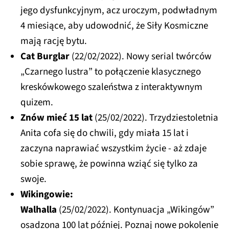
jego dysfunkcyjnym, acz uroczym, podwładnym
4 miesiące, aby udowodnić, że Siły Kosmiczne
mają rację bytu.
Cat Burglar
(22/02/2022). Nowy serial twórców
„Czarnego lustra” to połączenie klasycznego
kreskówkowego szaleństwa z interaktywnym
quizem.
Znów mieć 15 lat
(25/02/2022). Trzydziestoletnia
Anita cofa się do chwili, gdy miała 15 lat i
zaczyna naprawiać wszystkim życie - aż zdaje
sobie sprawę, że powinna wziąć się tylko za
swoje.
Wikingowie:
Walhalla
(25/02/2022). Kontynuacja „Wikingów”
osadzona 100 lat później. Poznaj nowe pokolenie