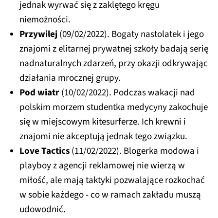
jednak wyrwać się z zaklętego kręgu
niemożności.
Przywilej
(09/02/2022). Bogaty nastolatek i jego
znajomi z elitarnej prywatnej szkoły badają serię
nadnaturalnych zdarzeń, przy okazji odkrywając
działania mrocznej grupy.
Pod wiatr
(10/02/2022). Podczas wakacji nad
polskim morzem studentka medycyny zakochuje
się w miejscowym kitesurferze. Ich krewni i
znajomi nie akceptują jednak tego związku.
Love Tactics
(11/02/2022). Blogerka modowa i
playboy z agencji reklamowej nie wierzą w
miłość, ale mają taktyki pozwalające rozkochać
w sobie każdego - co w ramach zakładu muszą
udowodnić.