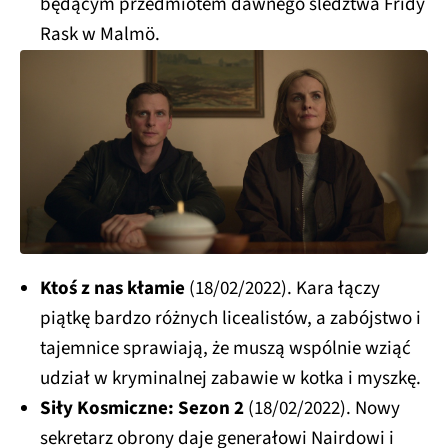
będącym przedmiotem dawnego śledztwa Fridy
Rask w Malmö.
Ktoś z nas kłamie
(18/02/2022). Kara łączy
piątkę bardzo różnych licealistów, a zabójstwo i
tajemnice sprawiają, że muszą wspólnie wziąć
udział w kryminalnej zabawie w kotka i myszkę.
Siły Kosmiczne: Sezon 2
(18/02/2022). Nowy
sekretarz obrony daje generałowi Nairdowi i