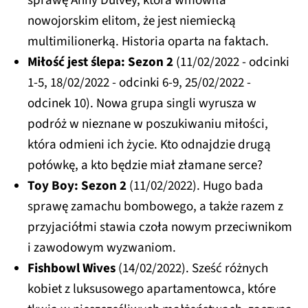
sprawę Anny Dulvey, która wmówiła
nowojorskim elitom, że jest niemiecką
multimilionerką. Historia oparta na faktach.
Miłość jest ślepa: Sezon 2
(11/02/2022 - odcinki
1-5, 18/02/2022 - odcinki 6-9, 25/02/2022 -
odcinek 10). Nowa grupa singli wyrusza w
podróż w nieznane w poszukiwaniu miłości,
która odmieni ich życie. Kto odnajdzie drugą
połówkę, a kto będzie miał złamane serce?
Toy Boy: Sezon 2
(11/02/2022). Hugo bada
sprawę zamachu bombowego, a także razem z
przyjaciółmi stawia czoła nowym przeciwnikom
i zawodowym wyzwaniom.
Fishbowl Wives
(14/02/2022). Sześć różnych
kobiet z luksusowego apartamentowca, które