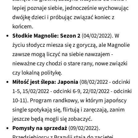
lepiej poznaje siebie, jednocześnie wychowując
dwójkę dzieci i próbując związać koniec z
końcem.
Słodkie Magnolie: Sezon 2
(04/02/2022). W
życiu słodycz miesza się z goryczą, ale Magnolie
zawsze mogą liczyć na siebie nawzajem -
nieważne czy chodzi o stare rany, nowe związki
czy lokalną politykę.
Miłość jest ślepa: Japonia
(08/02/2022 - odcinki
1-5, 15/02/2022 - odcinki 6-9, 22/02/2022 - odcinki
10-11). Program randkowy, w którym japońscy
single spotykają się, flirtują i zaręczają, zanim
jeszcze będą mogli się zobaczyć.
Pomysły na sprzedaż
(09/02/2022).
Przedsiębiorcy z Brazylii stają do zaciętej