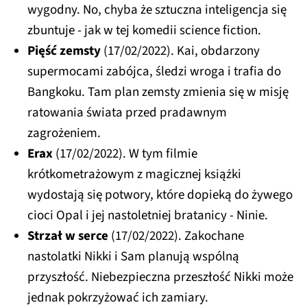
wygodny. No, chyba że sztuczna inteligencja się
zbuntuje - jak w tej komedii science fiction.
Pięść zemsty
(17/02/2022). Kai, obdarzony
supermocami zabójca, śledzi wroga i trafia do
Bangkoku. Tam plan zemsty zmienia się w misję
ratowania świata przed pradawnym
zagrożeniem.
Erax
(17/02/2022). W tym filmie
krótkometrażowym z magicznej książki
wydostają się potwory, które dopieką do żywego
cioci Opal i jej nastoletniej bratanicy - Ninie.
Strzał w serce
(17/02/2022). Zakochane
nastolatki Nikki i Sam planują wspólną
przyszłość. Niebezpieczna przeszłość Nikki może
jednak pokrzyżować ich zamiary.