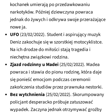
kochanek umierają po przedawkowaniu
narkotyków. Później dziewczyna powraca
jednak do żywych i odkrywa swoje przerażające
nowe ja.
UFO
(23/02/2022). Student i aspirujący muzyk
Deniz zakochuje się w szorstkiej motocyklistce.
Na ich drodze do miłości stają tragedia i
niechętna związkowi rodzina.
Zjazd rodzinny u Madei
(25/02/2022). Madea
powraca i stawia do pionu rodzinę, która daje
się ponieść emocjom podczas ceremonii
zakończenia studiów przez prawnuka nestorki.
Bez wytchnienia
(25/02/2022). Skorumpowany
policjant desperacko próbuje zatuszować
wypadek. Zaczyna jednak otrzymywać groźby