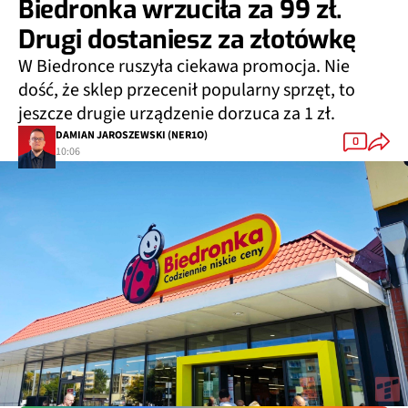
Biedronka wrzuciła za 99 zł.
Drugi dostaniesz za złotówkę
W Biedronce ruszyła ciekawa promocja. Nie
dość, że sklep przecenił popularny sprzęt, to
jeszcze drugie urządzenie dorzuca za 1 zł.
DAMIAN JAROSZEWSKI (NER1O)
0
10:06