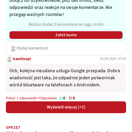
Dołącz do użytkowników, pisz bez limitu, śledź
odpowiedzi oraz reakcje na swoje komentarze. Nie
przegap ważnych rozmów!
Możesz dodać 3 komentarze w ciągu 14 dni
Załóż konto
Dodaj komentarz
kamilospl
24 SIE 2020 · 07:05
Och, kolejna nieudana usługa Google przepada. Dobra
wiadomość jest taka, że odpadnie jeden potworniak
wśród bloatware na telefonach z Androidem.
0
0
Pokaż 1 odpowiedź
Odpowiedz
Wyświetl więcej (+2)
SPRZĘT