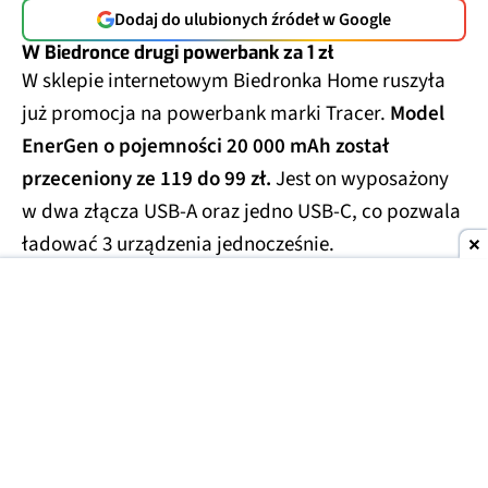
Dodaj do ulubionych źródeł w Google
W Biedronce drugi powerbank za 1 zł
W sklepie internetowym Biedronka Home ruszyła
już promocja na powerbank marki Tracer.
Model
EnerGen o pojemności 20 000 mAh został
przeceniony ze 119 do 99 zł.
Jest on wyposażony
w dwa złącza USB-A oraz jedno USB-C, co pozwala
ładować 3 urządzenia jednocześnie.