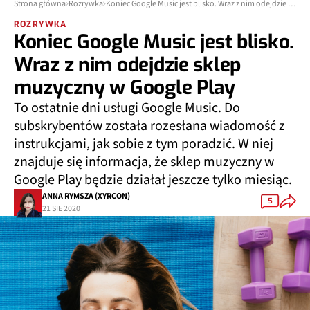
Strona główna
Rozrywka
Koniec Google Music jest blisko. Wraz z nim odejdzie sklep muzyczny w Google Play
ROZRYWKA
Koniec Google Music jest blisko.
Wraz z nim odejdzie sklep
muzyczny w Google Play
To ostatnie dni usługi Google Music. Do
subskrybentów została rozesłana wiadomość z
instrukcjami, jak sobie z tym poradzić. W niej
znajduje się informacja, że sklep muzyczny w
Google Play będzie działał jeszcze tylko miesiąc.
ANNA RYMSZA (XYRCON)
5
21 SIE 2020