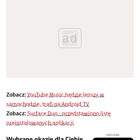
ad
Zobacz:
YouTube Music będzie lepszy w
samochodzie, trafi na Android TV
Zobacz:
Surface Duo - przedstawiono listę
preinstalowanych aplikacji
REKLAMA
Wybrane okazje dla Ciebie