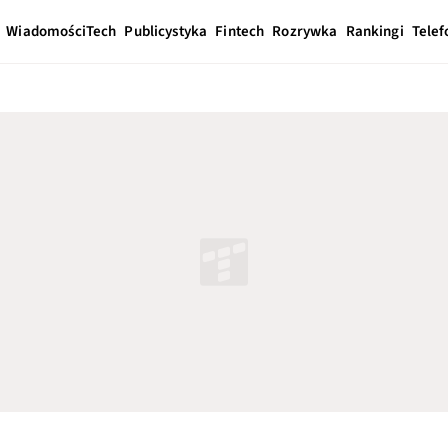
Wiadomości
Tech
Publicystyka
Fintech
Rozrywka
Rankingi
Telef