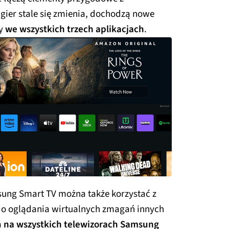
ier stale się zmienia, dochodzą nowe
my
we wszystkich trzech aplikacjach
.
ung Smart TV można także korzystać z
 do oglądania wirtualnych zmagań innych
a
na wszystkich telewizorach Samsung