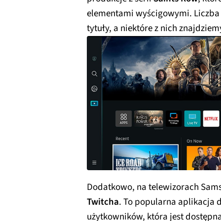
elementami wyścigowymi. Liczba g
tytuły, a niektóre z nich znajdzie
Dodatkowo, na telewizorach Sams
Twitcha
. To popularna aplikacja
użytkowników, która jest dostępn