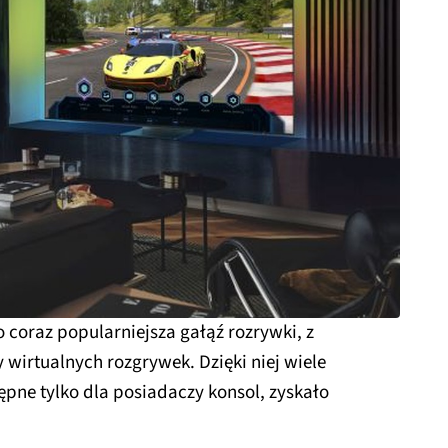
o coraz popularniejsza gałąź rozrywki, z
y wirtualnych rozgrywek. Dzięki niej wiele
tępne tylko dla posiadaczy konsol, zyskało