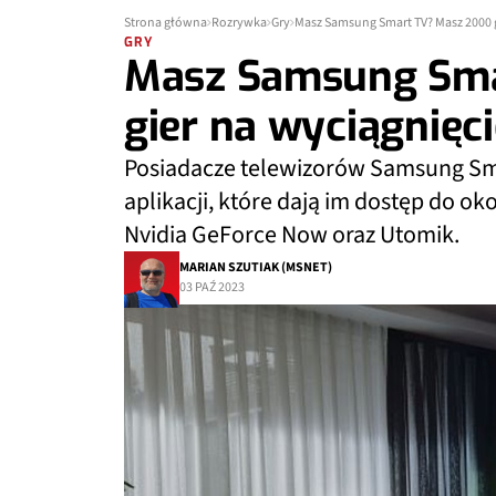
Strona główna
Rozrywka
Gry
Masz Samsung Smart TV? Masz 2000 g
GRY
Masz Samsung Sma
gier na wyciągnięci
Posiadacze telewizorów Samsung Sma
aplikacji, które dają im dostęp do oko
Nvidia GeForce Now oraz Utomik.
MARIAN SZUTIAK (MSNET)
03 PAŹ 2023