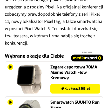
urządzenia z rodziny Pixel. Na oficjalnej konferencji
zobaczymy prawdopodobnie telefony z serii Pixel
11, nowy lokalizator PixelTag, a także smartwatcha
w postaci Pixel Watch 5. Ten ostatni doczekał się
tzw. teasera, w którym firma nabija się trochę z
konkurencji.
REKLAMA
Wybrane okazje dla Ciebie
Zegarek sportowy 70MAI
Maimo Watch Flow
Kremowy
399 zł
Kup teraz
Smartwatch SUUNTO Run
Szary