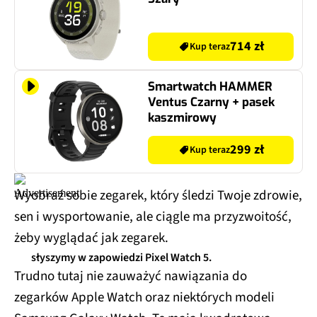
714 zł
Kup teraz
Smartwatch HAMMER
Ventus Czarny + pasek
kaszmirowy
299 zł
Kup teraz
Wyobraź sobie zegarek, który śledzi Twoje zdrowie,
sen i wysportowanie, ale ciągle ma przyzwoitość,
żeby wyglądać jak zegarek.
słyszymy w zapowiedzi Pixel Watch 5.
Trudno tutaj nie zauważyć nawiązania do
zegarków Apple Watch oraz niektórych modeli