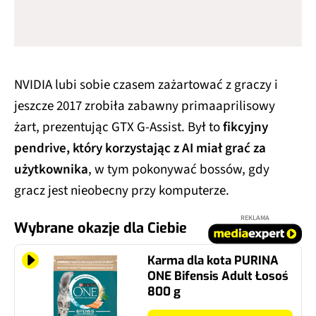
NVIDIA lubi sobie czasem zażartować z graczy i
jeszcze 2017 zrobiła zabawny primaaprilisowy
żart, prezentując GTX G-Assist. Był to
fikcyjny
pendrive, który korzystając z AI miał grać za
użytkownika
, w tym pokonywać bossów, gdy
gracz jest nieobecny przy komputerze.
REKLAMA
Wybrane okazje dla Ciebie
Karma dla kota PURINA
ONE Bifensis Adult Łosoś
800 g