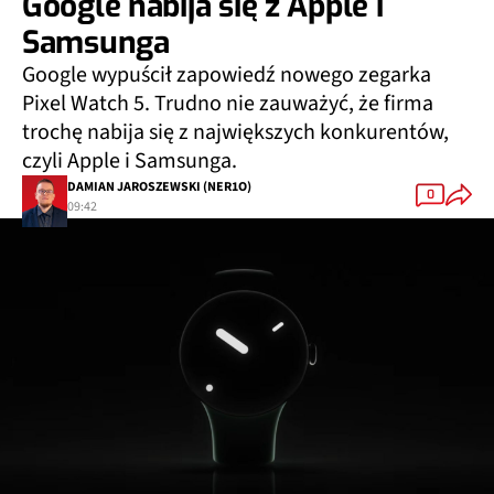
Google nabija się z Apple i
Samsunga
Google wypuścił zapowiedź nowego zegarka
Pixel Watch 5. Trudno nie zauważyć, że firma
trochę nabija się z największych konkurentów,
czyli Apple i Samsunga.
DAMIAN JAROSZEWSKI (NER1O)
0
09:42