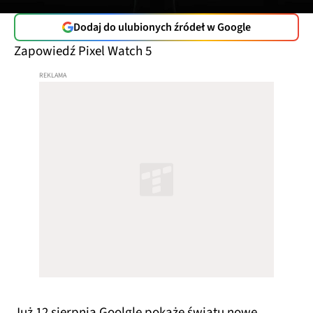
Dodaj do ulubionych źródeł w Google
Zapowiedź Pixel Watch 5
Już 12 sierpnia Goolgle pokaże światu nowe