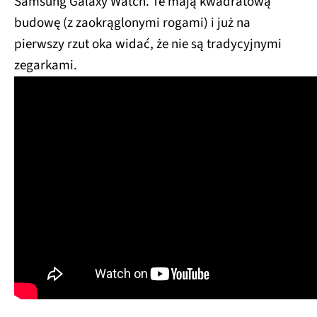
Samsung Galaxy Watch. Te mają kwadratową
budowę (z zaokrąglonymi rogami) i już na
pierwszy rzut oka widać, że nie są tradycyjnymi
zegarkami.