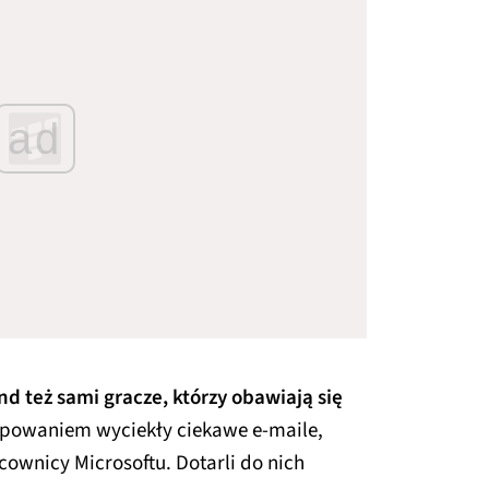
ad
d też sami gracze, którzy obawiają się
powaniem wyciekły ciekawe e-maile,
ownicy Microsoftu. Dotarli do nich