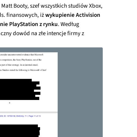
Matt Booty, szef wszystkich studiów Xbox,
ds. finansowych, iż
wykupienie Activision
nie PlayStation z rynku
. Według
zny dowód na złe intencje firmy z