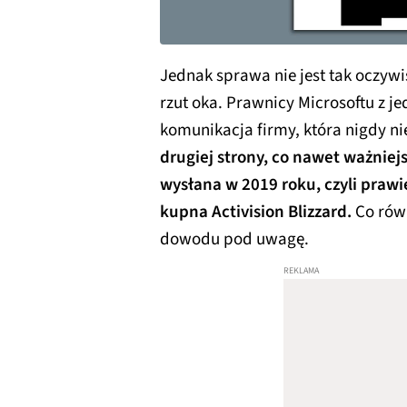
Jednak sprawa nie jest tak oczyw
rzut oka. Prawnicy Microsoftu z je
komunikacja firmy, która nigdy n
drugiej strony, co nawet ważniej
wysłana w 2019 roku, czyli prawi
kupna Activision Blizzard.
Co rów
dowodu pod uwagę.