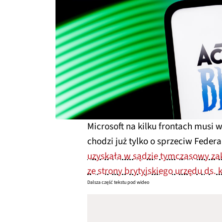
Microsoft na kilku frontach musi wa
chodzi już tylko o sprzeciw Federa
uzyskała w sądzie tymczasowy zak
ze strony brytyjskiego urzędu ds. 
Dalsza część tekstu pod wideo