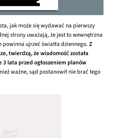
ista, jak może się wydawać na pierwszy
dnej strony uważają, że jest to wewnętrzna
ie powinna ujrzeć światła dziennego.
Z
sze, twierdzą, że wiadomość została
e 3 lata przed ogłoszeniem planów
nież ważne, sąd postanowił nie brać tego