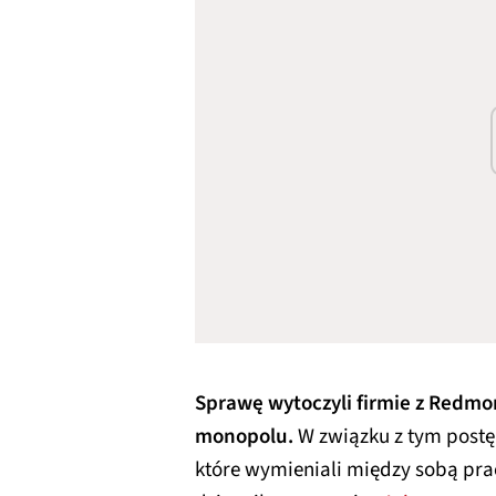
Sprawę wytoczyli firmie z Redmon
monopolu.
W związku z tym postę
które wymieniali między sobą prac