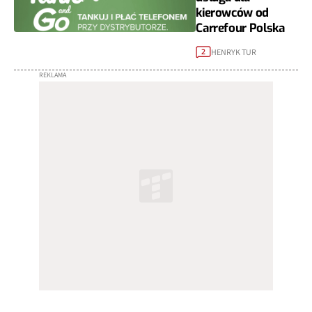
kierowców od
Carrefour Polska
HENRYK TUR
2