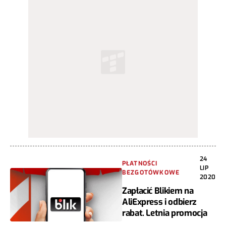
24
PŁATNOŚCI
LIP
BEZGOTÓWKOWE
2020
Zapłacić Blikiem na
AliExpress i odbierz
rabat. Letnia promocja