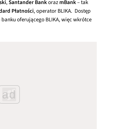
ski
,
Santander Bank
oraz
mBank
– tak
dard Płatności
, operator BLIKA. Dostęp
o banku oferującego BLIKA, więc wkrótce
ad