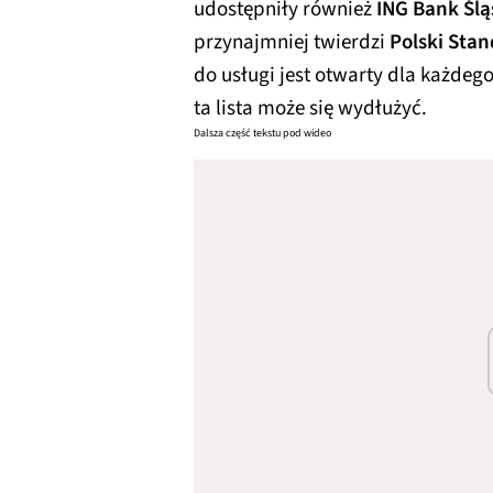
udostępniły również
ING Bank Ślą
przynajmniej twierdzi
Polski Stan
do usługi jest otwarty dla każdeg
ta lista może się wydłużyć.
Dalsza część tekstu pod wideo