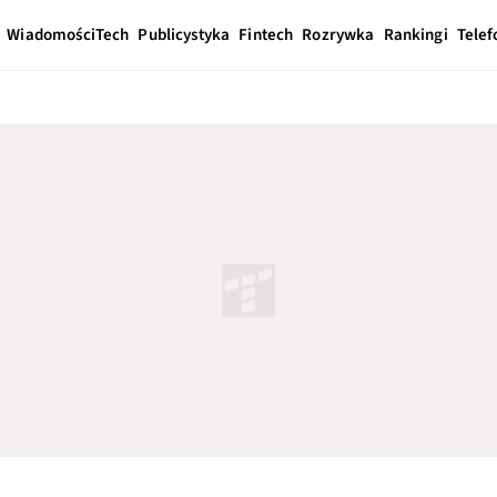
Wiadomości
Tech
Publicystyka
Fintech
Rozrywka
Rankingi
Telef