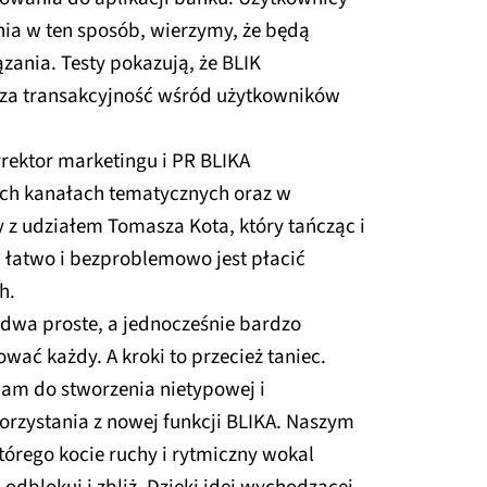
nia w ten sposób, wierzymy, że będą
zania. Testy pokazują, że BLIK
za transakcyjność wśród użytkowników
yrektor marketingu i PR BLIKA
ych kanałach tematycznych oraz w
y z udziałem Tomasza Kota, który tańcząc i
, łatwo i bezproblemowo jest płacić
h.
 dwa proste, a jednocześnie bardzo
wać każdy. A kroki to przecież taniec.
nam do stworzenia nietypowej i
orzystania z nowej funkcji BLIKA. Naszym
tórego kocie ruchy i rytmiczny wokal