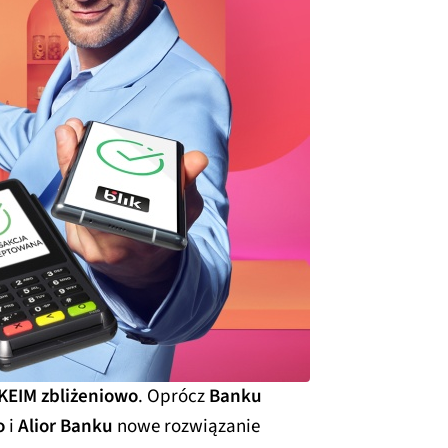
IKEIM zbliżeniowo
. Oprócz
Banku
o
i
Alior Banku
nowe rozwiązanie