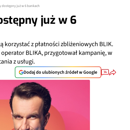
y dostępny już w 6 bankach
ostępny już w 6
 korzystać z płatności zbliżeniowych BLIK.
ci, operator BLIKA, przygotował kampanię, w
ania z usługi.
Dodaj do ulubionych źródeł w Google
14