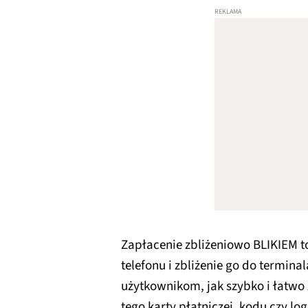
Zapłacenie zbliżeniowo BLIKIEM t
telefonu i zbliżenie go do termin
użytkownikom, jak szybko i łatwo 
tego karty płatniczej, kodu czy l