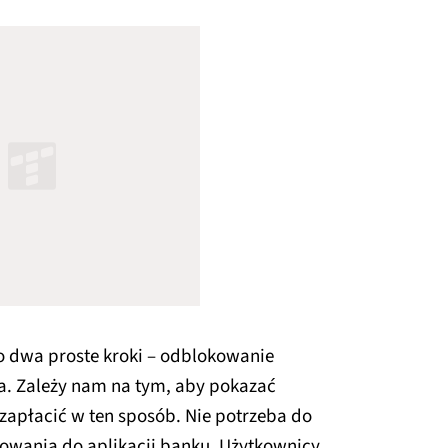
o dwa proste kroki – odblokowanie
ala. Zależy nam na tym, aby pokazać
zapłacić w ten sposób. Nie potrzeba do
ogowania do aplikacji banku. Użytkownicy