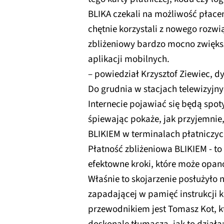
BLIKA czekali na możliwość płace
chętnie korzystali z nowego rozwią
zbliżeniowy bardzo mocno zwięks
aplikacji mobilnych.
– powiedział Krzysztof Ziewiec, d
Do grudnia w stacjach telewizyjn
Internecie pojawiać się będą spot
śpiewając pokaże, jak przyjemnie
BLIKIEM w terminalach płatniczyc
Płatność zbliżeniowa BLIKIEM - to
efektowne kroki, które może opano
Właśnie to skojarzenie posłużyło 
zapadającej w pamięć instrukcji k
przewodnikiem jest Tomasz Kot, k