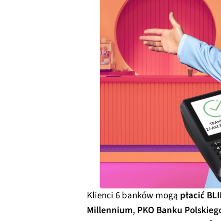
Klienci 6 banków mogą
płacić BL
Millennium
,
PKO Banku Polskieg