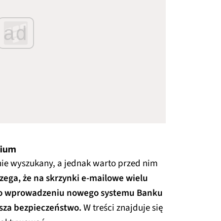
ad
nium
lnie wyszukany, a jednak warto przed nim
zega, że na skrzynki e-mailowe wielu
i o wprowadzeniu nowego systemu Banku
ksza bezpieczeństwo.
W treści znajduje się