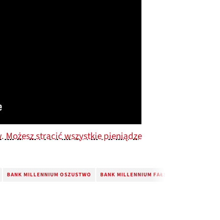
. Możesz stracić wszystkie pieniądze
BANK MILLENNIUM OSZUSTWO
BANK MILLENNIUM FAŁSZYWE E-MAILE