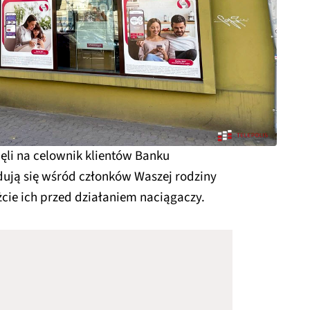
ęli na celownik klientów Banku
jdują się wśród członków Waszej rodziny
żcie ich przed działaniem naciągaczy.