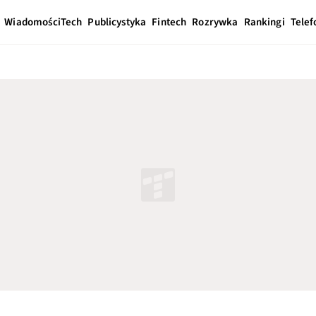
Wiadomości
Tech
Publicystyka
Fintech
Rozrywka
Rankingi
Telef