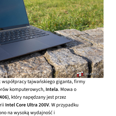
c współpracy tajwańskiego giganta, firmy
esorów komputerowych,
Intela
. Mowa o
406)
, który napędzany jest przez
rii
Intel Core Ultra 200V
. W przypadku
no na wysoką wydajność i