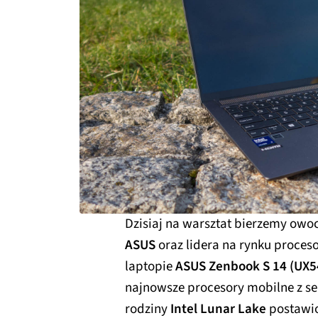
Dzisiaj na warsztat bierzemy owo
ASUS
oraz lidera na rynku proc
laptopie
ASUS Zenbook S 14 (UX5
najnowsze procesory mobilne z se
rodziny
Intel Lunar Lake
postawio