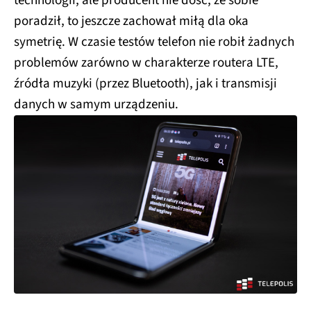
technologii, ale producent nie dość, że sobie
poradził, to jeszcze zachował miłą dla oka
symetrię. W czasie testów telefon nie robił żadnych
problemów zarówno w charakterze routera LTE,
źródła muzyki (przez Bluetooth), jak i transmisji
danych w samym urządzeniu.