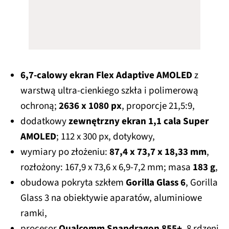
6,7-calowy ekran Flex Adaptive AMOLED
z
warstwą ultra-cienkiego szkła i polimerową
ochroną;
2636 x 1080 px
, proporcje 21,5:9,
dodatkowy
zewnętrzny ekran 1,1 cala Super
AMOLED
; 112 x 300 px, dotykowy,
wymiary po złożeniu:
87,4 x 73,7 x 18,33 mm
,
rozłożony: 167,9 x 73,6 x 6,9-7,2 mm; masa
183 g
,
obudowa pokryta szkłem
Gorilla Glass 6
, Gorilla
Glass 3 na obiektywie aparatów, aluminiowe
ramki,
procesor
Qualcomm Snapdragon 855+
, 8 rdzeni