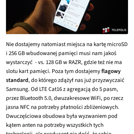
Nie dostajemy natomiast miejsca na kartę microSD
i 256 GB wbudowanej pamięci musi nam jakoś
wystarczyć - vs. 128 GB w RAZR, gdzie też nie ma
slotu kart pamięci. Poza tym dostajemy
flagowy
standard
, do którego zdążył nas już przyzwyczaić
Samsung. Od LTE Cat16 z agregacją do 5 pasm,
przez Bluetooth 5.0, dwuzakresowe WiFi, po rzecz
jasna NFC na potrzeby płatności zbliżeniowych.
Dwuczęściowa obudowa była wyzwaniem pod
kątem anten na potrzeby wszystkich tych