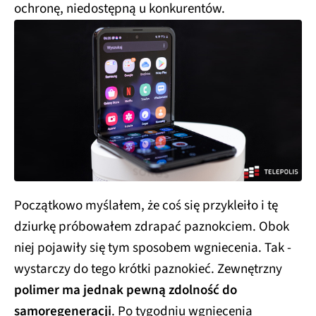
ochronę, niedostępną u konkurentów.
Początkowo myślałem, że coś się przykleiło i tę
dziurkę próbowałem zdrapać paznokciem. Obok
niej pojawiły się tym sposobem wgniecenia. Tak -
wystarczy do tego krótki paznokieć. Zewnętrzny
polimer ma jednak pewną zdolność do
samoregeneracji
. Po tygodniu wgniecenia