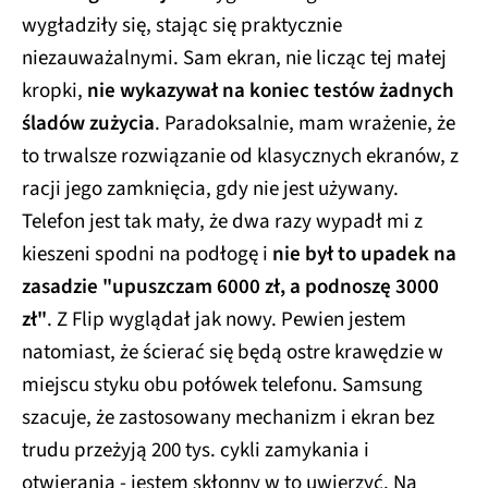
wygładziły się, stając się praktycznie
niezauważalnymi. Sam ekran, nie licząc tej małej
kropki,
nie wykazywał na koniec testów żadnych
śladów zużycia
. Paradoksalnie, mam wrażenie, że
to trwalsze rozwiązanie od klasycznych ekranów, z
racji jego zamknięcia, gdy nie jest używany.
Telefon jest tak mały, że dwa razy wypadł mi z
kieszeni spodni na podłogę i
nie był to upadek na
zasadzie "upuszczam 6000 zł, a podnoszę 3000
zł"
. Z Flip wyglądał jak nowy. Pewien jestem
natomiast, że ścierać się będą ostre krawędzie w
miejscu styku obu połówek telefonu. Samsung
szacuje, że zastosowany mechanizm i ekran bez
trudu przeżyją 200 tys. cykli zamykania i
otwierania - jestem skłonny w to uwierzyć. Na