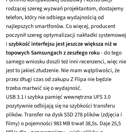
rodzącej szereg wyzwań projektantom, dostajemy
telefon, który nie odbiega wydajnością od
najlepszych smartfonów. Co więcej, producent
poczynił szereg optymalizacji nakładki systemowej
i
szybkość interfejsu jest jeszcze większa niż w
topowych Samsungach z zeszłego roku
- do tego
samego wniosku doszli też inni recenzenci, więc nie
jest to jakieś złudzenie. Nie mam wątpliwości, że
przez długi czas od zakupu Z Flipa nie będzie
trzeba martwić się o wydajność.
USB 3.1 i szybka pamięć wewnętrzna UFS 3.0
pozytywnie odbijają się na szybkości transferu
plików. Transfer na dysk SSD 278 plików (zdjęcia i
filmy) o pojemności 983 MB trwał 38,5s. Daje 25,5