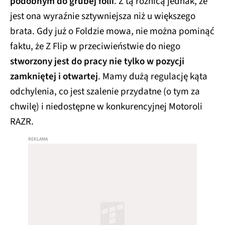
podobnym do grubej folii
. Z tą różnicą jednak, że
jest ona wyraźnie sztywniejsza niż u większego
brata. Gdy już o Foldzie mowa, nie można pominąć
faktu, że Z Flip w przeciwieństwie do niego
stworzony jest do pracy nie tylko w pozycji
zamkniętej i otwartej
. Mamy dużą regulację kąta
odchylenia, co jest szalenie przydatne (o tym za
chwilę) i niedostępne w konkurencyjnej Motoroli
RAZR.