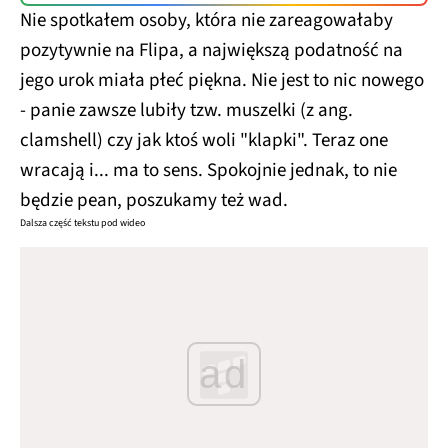
Nie spotkałem osoby, która nie zareagowałaby
pozytywnie na Flipa, a największą podatność na
jego urok miała płeć piękna. Nie jest to nic nowego
- panie zawsze lubiły tzw. muszelki (z ang.
clamshell) czy jak ktoś woli "klapki". Teraz one
wracają i... ma to sens. Spokojnie jednak, to nie
będzie pean, poszukamy też wad.
Dalsza część tekstu pod wideo
ad