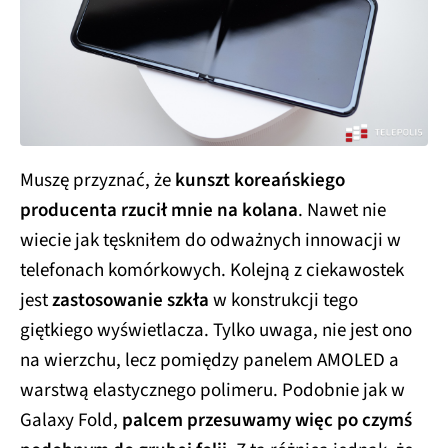
Muszę przyznać, że
kunszt koreańskiego
producenta rzucił mnie na kolana
. Nawet nie
wiecie jak tęskniłem do odważnych innowacji w
telefonach komórkowych. Kolejną z ciekawostek
jest
zastosowanie szkła
w konstrukcji tego
giętkiego wyświetlacza. Tylko uwaga, nie jest ono
na wierzchu, lecz pomiędzy panelem AMOLED a
warstwą elastycznego polimeru. Podobnie jak w
Galaxy Fold,
palcem przesuwamy więc po czymś