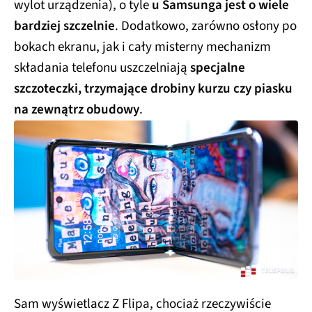
wylot urządzenia), o tyle
u Samsunga jest o wiele
bardziej szczelnie
. Dodatkowo, zarówno osłony po
bokach ekranu, jak i cały misterny mechanizm
składania telefonu uszczelniają
specjalne
szczoteczki, trzymające drobiny kurzu czy piasku
na zewnątrz obudowy
.
Sam wyświetlacz Z Flipa, chociaż rzeczywiście