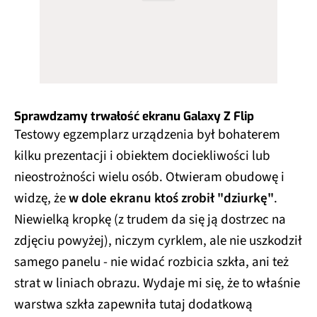
Sprawdzamy trwałość ekranu Galaxy Z Flip
Testowy egzemplarz urządzenia był bohaterem
kilku prezentacji i obiektem dociekliwości lub
nieostrożności wielu osób. Otwieram obudowę i
widzę, że
w dole ekranu ktoś zrobił "dziurkę"
.
Niewielką kropkę (z trudem da się ją dostrzec na
zdjęciu powyżej), niczym cyrklem, ale nie uszkodził
samego panelu - nie widać rozbicia szkła, ani też
strat w liniach obrazu. Wydaje mi się, że to właśnie
warstwa szkła zapewniła tutaj dodatkową