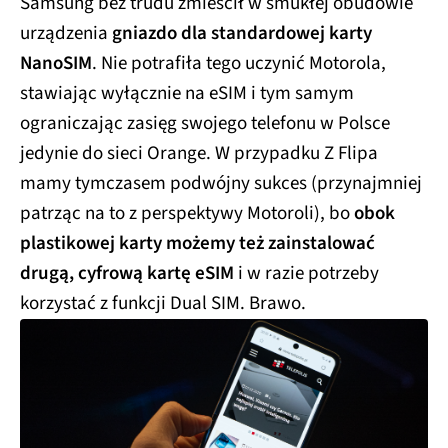
Samsung bez trudu zmieścił w smukłej obudowie
urządzenia
gniazdo dla standardowej karty
NanoSIM
. Nie potrafiła tego uczynić Motorola,
stawiając wyłącznie na eSIM i tym samym
ograniczając zasięg swojego telefonu w Polsce
jedynie do sieci Orange. W przypadku Z Flipa
mamy tymczasem podwójny sukces (przynajmniej
patrząc na to z perspektywy Motoroli), bo
obok
plastikowej karty możemy też zainstalować
drugą, cyfrową kartę eSIM
i w razie potrzeby
korzystać z funkcji Dual SIM. Brawo.