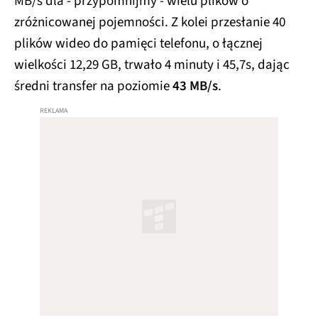
MB/s dla - przypomnijmy - wielu plików o
zróżnicowanej pojemności. Z kolei przesłanie 40
plików wideo do pamięci telefonu, o łącznej
wielkości 12,29 GB, trwało 4 minuty i 45,7s, dając
średni transfer na poziomie
43 MB/s
.