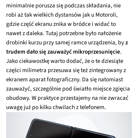
minimalnie porusza się podczas składania, nie
robi aż tak wielkich dystansów jak u Motoroli,
gdzie część ekranu znika w bródce i widać to
nawet z daleka. Tutaj potrzebne było nałożenie
drobinki kurzu przy samej ramce urządzenia, by
z
trudem dało się zauważyć mikroprzesunięcie
.
Jako ciekawostkę warto dodać, że o te dziesiąte
części milimetra przesuwa się też zintegrowany z
ekranem aparat fotograficzny. Da się natomiast
zauważyć, szczególnie pod światło miejsce zgięcia
obudowy. W praktyce przestajemy na nie zwracać
uwagę już po kilku chwilach z telefonem.