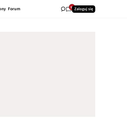
39
ony
Forum
Zaloguj się