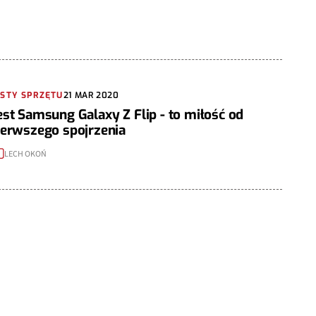
ESTY SPRZĘTU
21 MAR 2020
est Samsung Galaxy Z Flip - to miłość od
ierwszego spojrzenia
LECH OKOŃ