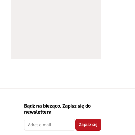
Bądź na bieżąco. Zapisz się do
newslettera
Zapisz się