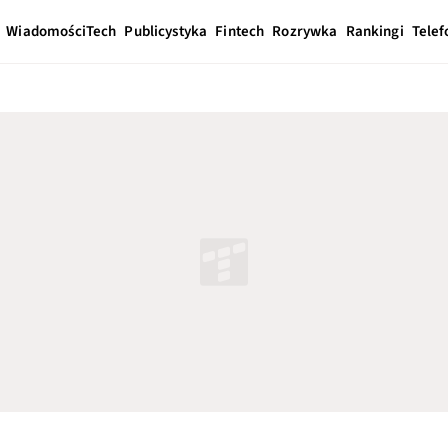
Wiadomości
Tech
Publicystyka
Fintech
Rozrywka
Rankingi
Telef