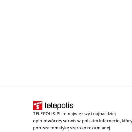
TELEPOLIS.PL to największy i najbardziej
opiniotwórczy serwis w polskim Internecie, któr
porusza tematykę szeroko rozumianej