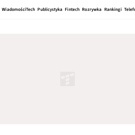
Wiadomości
Tech
Publicystyka
Fintech
Rozrywka
Rankingi
Telef