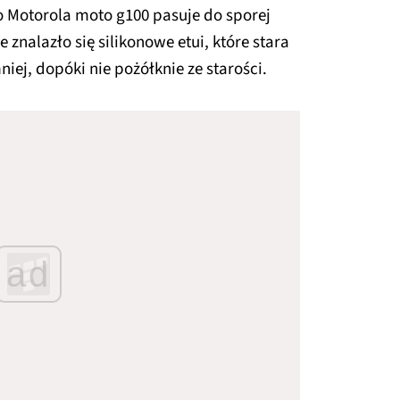
o Motorola moto g100 pasuje do sporej
 znalazło się silikonowe etui, które stara
iej, dopóki nie pożółknie ze starości.
ad