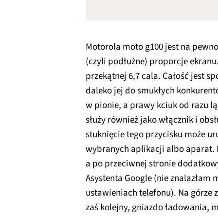
Motorola moto g100 jest na pewno
(czyli podłużne) proporcje ekran
przekątnej 6,7 cala. Całość jest s
daleko jej do smukłych konkurentó
w pionie, a prawy kciuk od razu lą
służy również jako włącznik i obs
stuknięcie tego przycisku może 
wybranych aplikacji albo aparat. 
a po przeciwnej stronie dodatko
Asystenta Google (nie znalazłam 
ustawieniach telefonu). Na górze 
zaś kolejny, gniazdo ładowania, m