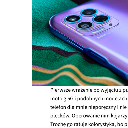
Pierwsze wrażenie po wyjęciu z p
moto g 5G i podobnych modelach: c
telefon dla mnie nieporęczny i ni
plecków. Operowanie nim kojarzy m
Trochę go ratuje kolorystyka, bo 