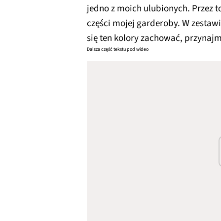
jedno z moich ulubionych. Przez t
części mojej garderoby. W zestawie
się ten kolory zachować, przynajmn
Dalsza część tekstu pod wideo