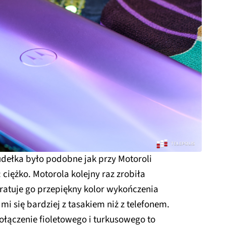
udełka było podobne jak przy Motoroli
iężko. Motorola kolejny raz zrobiła
e ratuje go przepiękny kolor wykończenia
i się bardziej z tasakiem niż z telefonem.
połączenie fioletowego i turkusowego to