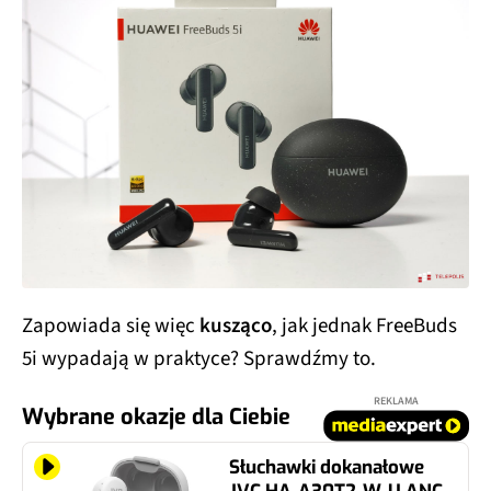
Zapowiada się więc
kusząco
, jak jednak FreeBuds
5i wypadają w praktyce? Sprawdźmy to.
REKLAMA
Wybrane okazje dla Ciebie
Słuchawki dokanałowe