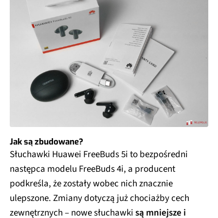
Jak są zbudowane?
Słuchawki Huawei FreeBuds 5i to bezpośredni
następca modelu FreeBuds 4i, a producent
podkreśla, że zostały wobec nich znacznie
ulepszone. Zmiany dotyczą już chociażby cech
zewnętrznych – nowe słuchawki
są mniejsze i