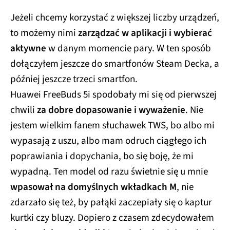
Jeżeli chcemy korzystać z większej liczby urządzeń,
to możemy nimi
zarządzać w aplikacji i wybierać
aktywne
w danym momencie pary. W ten sposób
dołączyłem jeszcze do smartfonów Steam Decka, a
później jeszcze trzeci smartfon.
Huawei FreeBuds 5i spodobały mi się od pierwszej
chwili
za dobre dopasowanie i wyważenie
. Nie
jestem wielkim fanem słuchawek TWS, bo albo mi
wypasają z uszu, albo mam odruch ciągłego ich
poprawiania i dopychania, bo się boję, że mi
wypadną. Ten model od razu świetnie się u mnie
wpasował na domyślnych wkładkach M
, nie
zdarzało się też, by pałąki zaczepiały się o kaptur
kurtki czy bluzy. Dopiero z czasem zdecydowałem