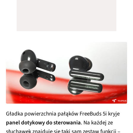
Gładka powierzchnia pałąków FreeBuds 5i kryje
panel dotykowy do sterowania
. Na każdej ze
słuchawek znajduje się taki sam zestaw funkcji –