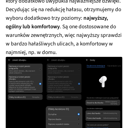
który dodatkowo uwypukla najważniejsze dźwięki.
Decydując się na redukcję hałasu, otrzymujemy do
wyboru dodatkowo trzy poziomy:
najwyższy,
ogólny lub komfortowy
. Są one dostosowane do
warunków zewnętrznych, więc najwyższy sprawdzi
w bardzo hałaśliwych ulicach, a komfortowy w
najmniej, np. w domu.