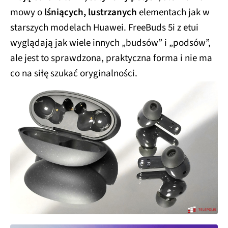
mowy o
lśniących, lustrzanych
elementach jak w
starszych modelach Huawei. FreeBuds 5i z etui
wyglądają jak wiele innych „budsów” i „podsów”,
ale jest to sprawdzona, praktyczna forma i nie ma
co na siłę szukać oryginalności.