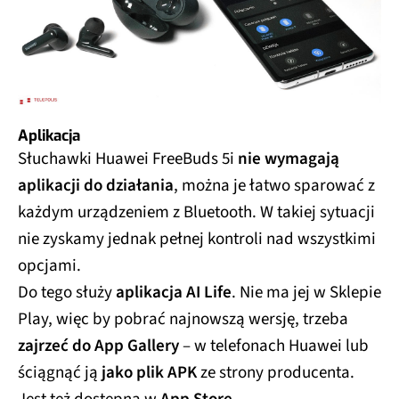
Aplikacja
Słuchawki Huawei FreeBuds 5i
nie wymagają
aplikacji do działania
, można je łatwo sparować z
każdym urządzeniem z Bluetooth. W takiej sytuacji
nie zyskamy jednak pełnej kontroli nad wszystkimi
opcjami.
Do tego służy
aplikacja AI Life
. Nie ma jej w Sklepie
Play, więc by pobrać najnowszą wersję, trzeba
zajrzeć do App Gallery
– w telefonach Huawei lub
ściągnąć ją
jako plik APK
ze strony producenta.