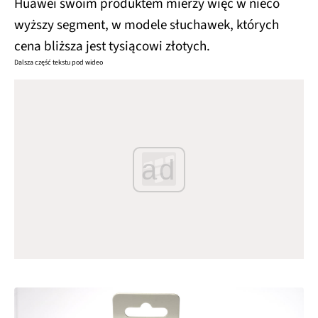
Huawei swoim produktem mierzy więc w nieco
wyższy segment, w modele słuchawek, których
cena bliższa jest tysiącowi złotych.
Dalsza część tekstu pod wideo
ad