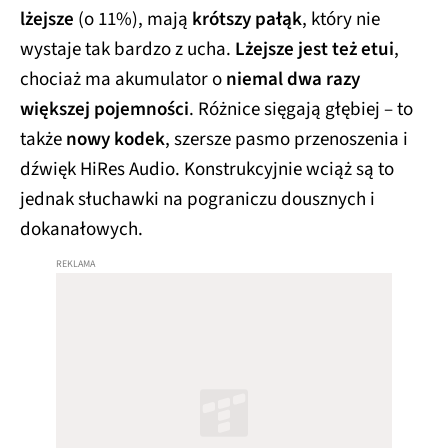
lżejsze
(o 11%), mają
krótszy pałąk
, który nie
wystaje tak bardzo z ucha.
Lżejsze jest też etui
,
chociaż ma akumulator o
niemal dwa razy
większej pojemności
. Różnice sięgają głębiej – to
także
nowy kodek
, szersze pasmo przenoszenia i
dźwięk HiRes Audio. Konstrukcyjnie wciąż są to
jednak słuchawki na pograniczu dousznych i
dokanałowych.