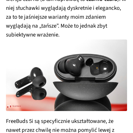
niej słuchawki wyglądają dyskretnie i elegancko,
za to te jaśniejsze warianty moim zdaniem
wyglądają na „tańsze”. Może to jednak zbyt
subiektywne wrażenie.
FreeBuds 5i są specyficznie ukształtowane, że
nawet przez chwilę nie można pomylić lewej z