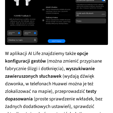
W aplikacji AI Life znajdziemy także
opcje
konfiguracji gestów
(można zmienić przypisane
fabrycznie ślizgi i dotknięcia),
wyszukiwanie
zawieruszonych słuchawek
(wydają dźwięk
dzwonka, w telefonach Huawei można je też
zlokalizować na mapie), przeprowadzić
testy
dopasowania
(proste sprawdzenie wkładek, bez
żadnych dodatkowych ustawień), sprawdzić