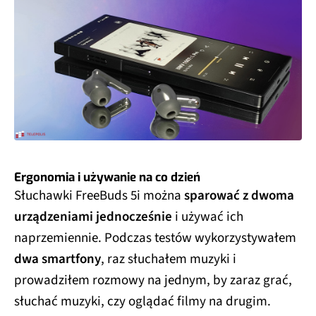
Ergonomia i używanie na co dzień
Słuchawki FreeBuds 5i można
sparować z dwoma
urządzeniami jednocześnie
i używać ich
naprzemiennie. Podczas testów wykorzystywałem
dwa smartfony
, raz słuchałem muzyki i
prowadziłem rozmowy na jednym, by zaraz grać,
słuchać muzyki, czy oglądać filmy na drugim.