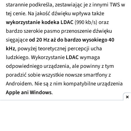
starannie podkreśla, zestawiając je z innymi TWS w
tej cenie. Na jakość dźwięku wpływa także
wykorzystanie kodeka LDAC
(990 kb/s) oraz
bardzo szerokie pasmo przenoszenie dźwięku
sięgające
od 20 Hz aż do bardzo wysokiego 40
kHz
, powyżej teoretycznej percepcji ucha
ludzkiego. Wykorzystanie
LDAC
wymaga
odpowiedniego urządzenia, ale powinny z tym
poradzić sobie wszystkie nowsze smartfony z
Androidem. Nie są z nim kompatybilne urządzenia
Apple ani Windows
.