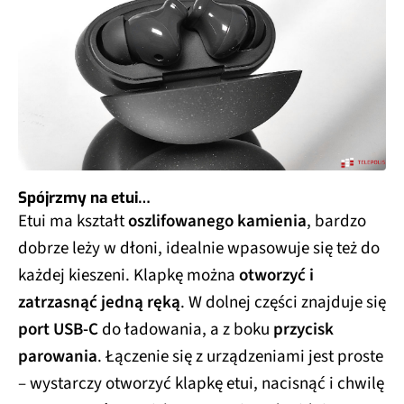
Spójrzmy na etui…
Etui ma kształt
oszlifowanego kamienia
, bardzo
dobrze leży w dłoni, idealnie wpasowuje się też do
każdej kieszeni. Klapkę można
otworzyć i
zatrzasnąć jedną ręką
. W dolnej części znajduje się
port USB-C
do ładowania, a z boku
przycisk
parowania
. Łączenie się z urządzeniami jest proste
– wystarczy otworzyć klapkę etui, nacisnąć i chwilę