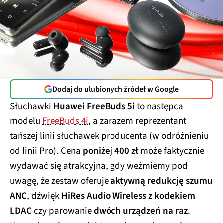
Dodaj do ulubionych źródeł w Google
Słuchawki
Huawei FreeBuds 5i
to następca
modelu
FreeBuds 4i
, a zarazem reprezentant
tańszej linii słuchawek producenta (w odróżnieniu
od linii Pro). Cena
poniżej 400 zł
może faktycznie
wydawać się atrakcyjna, gdy weźmiemy pod
uwagę, że zestaw oferuje
aktywną redukcję szumu
ANC
, dźwięk
HiRes Audio Wireless z kodekiem
LDAC
czy parowanie
dwóch urządzeń na raz
.