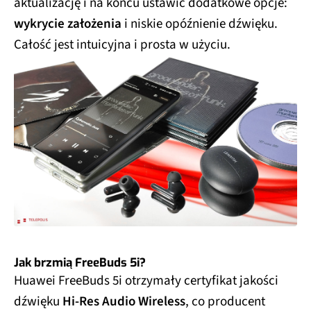
aktualizację i na końcu ustawić dodatkowe opcje:
wykrycie założenia
i niskie opóźnienie dźwięku.
Całość jest intuicyjna i prosta w użyciu.
Jak brzmią FreeBuds 5i?
Huawei FreeBuds 5i otrzymały certyfikat jakości
dźwięku
Hi-Res Audio Wireless
, co producent