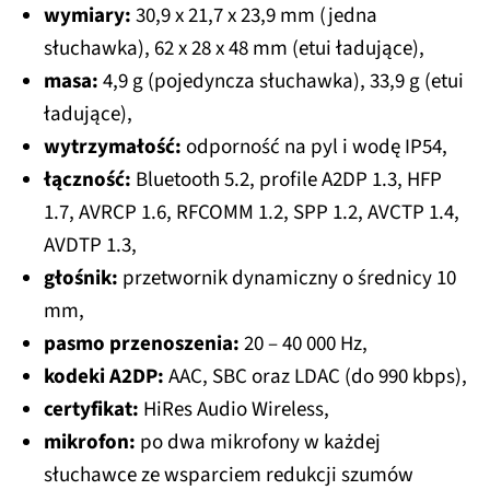
wymiary:
30,9 x 21,7 x 23,9 mm (jedna
słuchawka), 62 x 28 x 48 mm (etui ładujące),
masa:
4,9 g (pojedyncza słuchawka), 33,9 g (etui
ładujące),
wytrzymałość:
odporność na pyl i wodę IP54,
łączność:
Bluetooth 5.2, profile A2DP 1.3, HFP
1.7, AVRCP 1.6, RFCOMM 1.2, SPP 1.2, AVCTP 1.4,
AVDTP 1.3,
głośnik:
przetwornik dynamiczny o średnicy 10
mm,
pasmo przenoszenia:
20 – 40 000 Hz,
kodeki A2DP:
AAC, SBC oraz LDAC (do 990 kbps),
certyfikat:
HiRes Audio Wireless,
mikrofon:
po dwa mikrofony w każdej
słuchawce ze wsparciem redukcji szumów