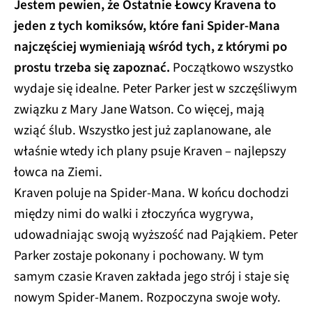
Jestem pewien, że Ostatnie Łowcy Kravena to
jeden z tych komiksów, które fani Spider-Mana
najczęściej wymieniają wśród tych, z którymi po
prostu trzeba się zapoznać.
Początkowo wszystko
wydaje się idealne. Peter Parker jest w szczęśliwym
związku z Mary Jane Watson. Co więcej, mają
wziąć ślub. Wszystko jest już zaplanowane, ale
właśnie wtedy ich plany psuje Kraven – najlepszy
łowca na Ziemi.
Kraven poluje na Spider-Mana. W końcu dochodzi
między nimi do walki i złoczyńca wygrywa,
udowadniając swoją wyższość nad Pająkiem. Peter
Parker zostaje pokonany i pochowany. W tym
samym czasie Kraven zakłada jego strój i staje się
nowym Spider-Manem. Rozpoczyna swoje woły.