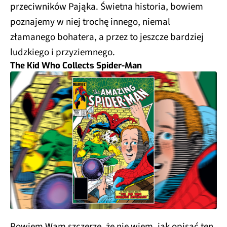
przeciwników Pająka. Świetna historia, bowiem
poznajemy w niej trochę innego, niemal
złamanego bohatera, a przez to jeszcze bardziej
ludzkiego i przyziemnego.
The Kid Who Collects Spider-Man
Powiem Wam szczerze, że nie wiem, jak opisać ten