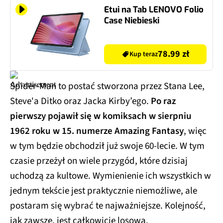
Etui na Tab LENOVO Folio
Case Niebieski
78.99 zł
Kup teraz
Spider-Man to postać stworzona przez Stana Lee,
Steve'a Ditko oraz Jacka Kirby’ego.
Po raz
pierwszy pojawił się w komiksach w sierpniu
1962 roku w 15. numerze Amazing Fantasy
, więc
w tym będzie obchodził już swoje 60-lecie. W tym
czasie przeżył on wiele przygód, które dzisiaj
uchodzą za kultowe. Wymienienie ich wszystkich w
jednym tekście jest praktycznie niemożliwe, ale
postaram się wybrać te najważniejsze. Kolejność,
jak zawsze, jest całkowicie losowa.