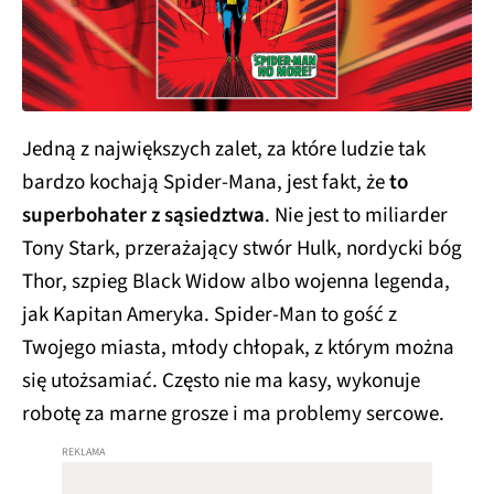
Jedną z największych zalet, za które ludzie tak
bardzo kochają Spider-Mana, jest fakt, że
to
superbohater z sąsiedztwa
. Nie jest to miliarder
Tony Stark, przerażający stwór Hulk, nordycki bóg
Thor, szpieg Black Widow albo wojenna legenda,
jak Kapitan Ameryka. Spider-Man to gość z
Twojego miasta, młody chłopak, z którym można
się utożsamiać. Często nie ma kasy, wykonuje
robotę za marne grosze i ma problemy sercowe.