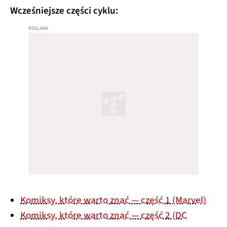
Wcześniejsze części cyklu:
Komiksy, które warto znać — część 1 (Marvel)
Komiksy, które warto znać — część 2 (DC