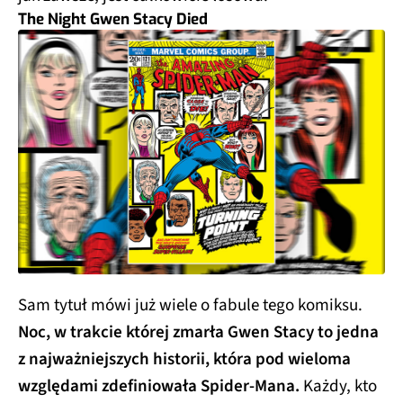
The Night Gwen Stacy Died
Sam tytuł mówi już wiele o fabule tego komiksu.
Noc, w trakcie której zmarła Gwen Stacy to jedna
z najważniejszych historii, która pod wieloma
względami zdefiniowała Spider-Mana.
Każdy, kto