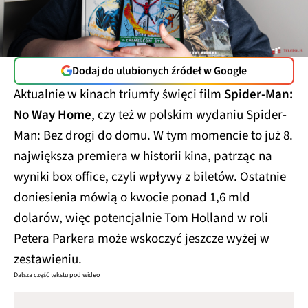
Dodaj do ulubionych źródeł w Google
Aktualnie w kinach triumfy święci film
Spider-Man:
No Way Home
, czy też w polskim wydaniu Spider-
Man: Bez drogi do domu. W tym momencie to już 8.
największa premiera w historii kina, patrząc na
wyniki box office, czyli wpływy z biletów. Ostatnie
doniesienia mówią o kwocie ponad 1,6 mld
dolarów, więc potencjalnie Tom Holland w roli
Petera Parkera może wskoczyć jeszcze wyżej w
zestawieniu.
Dalsza część tekstu pod wideo