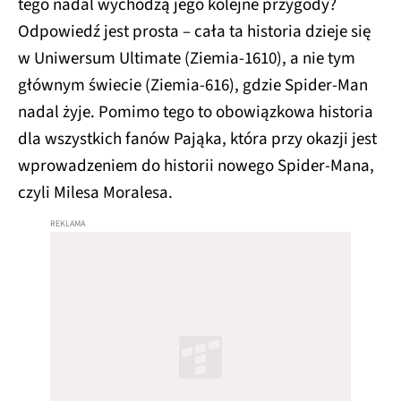
tego nadal wychodzą jego kolejne przygody?
Odpowiedź jest prosta – cała ta historia dzieje się
w Uniwersum Ultimate (Ziemia-1610), a nie tym
głównym świecie (Ziemia-616), gdzie Spider-Man
nadal żyje. Pomimo tego to obowiązkowa historia
dla wszystkich fanów Pająka, która przy okazji jest
wprowadzeniem do historii nowego Spider-Mana,
czyli Milesa Moralesa.