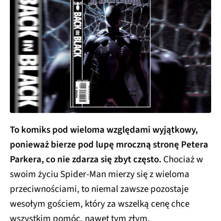
To komiks pod wieloma względami wyjątkowy,
ponieważ bierze pod lupę mroczną stronę Petera
Parkera, co nie zdarza się zbyt często.
Chociaż w
swoim życiu Spider-Man mierzy się z wieloma
przeciwnościami, to niemal zawsze pozostaje
wesołym gościem, który za wszelką cenę chce
wszystkim pomóc, nawet tym złym.