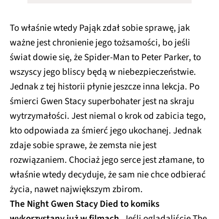
To właśnie wtedy Pająk zdał sobie sprawę, jak
ważne jest chronienie jego tożsamości, bo jeśli
świat dowie się, że Spider-Man to Peter Parker, to
wszyscy jego bliscy będą w niebezpieczeństwie.
Jednak z tej historii płynie jeszcze inna lekcja. Po
śmierci Gwen Stacy superbohater jest na skraju
wytrzymałości. Jest niemal o krok od zabicia tego,
kto odpowiada za śmierć jego ukochanej. Jednak
zdaje sobie sprawe, że zemsta nie jest
rozwiązaniem. Chociaż jego serce jest złamane, to
właśnie wtedy decyduje, że sam nie chce odbierać
życia, nawet największym zbirom.
The Night Gwen Stacy Died to komiks
wykorzystany już w filmach
. Jeśli oglądaliście The