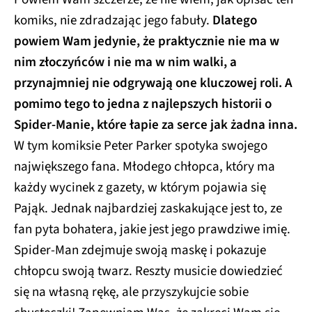
komiks, nie zdradzając jego fabuły.
Dlatego
powiem Wam jedynie, że praktycznie nie ma w
nim złoczyńców i nie ma w nim walki, a
przynajmniej nie odgrywają one kluczowej roli. A
pomimo tego to jedna z najlepszych historii o
Spider-Manie, które łapie za serce jak żadna inna.
W tym komiksie Peter Parker spotyka swojego
największego fana. Młodego chłopca, który ma
każdy wycinek z gazety, w którym pojawia się
Pająk. Jednak najbardziej zaskakujące jest to, ze
fan pyta bohatera, jakie jest jego prawdziwe imię.
Spider-Man zdejmuje swoją maskę i pokazuje
chłopcu swoją twarz. Reszty musicie dowiedzieć
się na własną rękę, ale przyszykujcie sobie