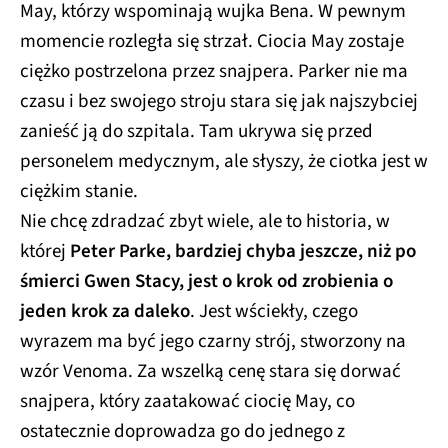
May, którzy wspominają wujka Bena. W pewnym
momencie rozległa się strzał. Ciocia May zostaje
ciężko postrzelona przez snajpera. Parker nie ma
czasu i bez swojego stroju stara się jak najszybciej
zanieść ją do szpitala. Tam ukrywa się przed
personelem medycznym, ale słyszy, że ciotka jest w
ciężkim stanie.
Nie chcę zdradzać zbyt wiele, ale to historia, w
której
Peter Parke, bardziej chyba jeszcze, niż po
śmierci Gwen Stacy, jest o krok od zrobienia o
jeden krok za daleko
. Jest wściekły, czego
wyrazem ma być jego czarny strój, stworzony na
wzór Venoma. Za wszelką cenę stara się dorwać
snajpera, który zaatakować ciocię May, co
ostatecznie doprowadza go do jednego z