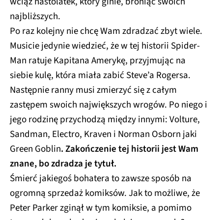
wciąż nastolatek, który ginie, broniąc swoich
najbliższych.
Po raz kolejny nie chcę Wam zdradzać zbyt wiele.
Musicie jedynie wiedzieć, że w tej historii Spider-
Man ratuje Kapitana Amerykę, przyjmując na
siebie kulę, która miała zabić Steve’a Rogersa.
Następnie ranny musi zmierzyć się z całym
zastępem swoich największych wrogów. Po niego i
jego rodzinę przychodzą między innymi: Volture,
Sandman, Electro, Kraven i Norman Osborn jaki
Green Goblin
. Zakończenie tej historii jest Wam
znane, bo zdradza je tytuł.
Śmierć jakiegoś bohatera to zawsze sposób na
ogromną sprzedaż komiksów. Jak to możliwe, że
Peter Parker zginął w tym komiksie, a pomimo