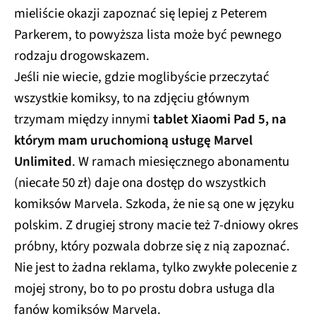
mieliście okazji zapoznać się lepiej z Peterem
Parkerem, to powyższa lista może być pewnego
rodzaju drogowskazem.
Jeśli nie wiecie, gdzie moglibyście przeczytać
wszystkie komiksy, to na zdjęciu głównym
trzymam między innymi
tablet Xiaomi Pad 5, na
którym mam uruchomioną usługę Marvel
Unlimited
. W ramach miesięcznego abonamentu
(niecałe 50 zł) daje ona dostęp do wszystkich
komiksów Marvela. Szkoda, że nie są one w języku
polskim. Z drugiej strony macie też 7-dniowy okres
próbny, który pozwala dobrze się z nią zapoznać.
Nie jest to żadna reklama, tylko zwykłe polecenie z
mojej strony, bo to po prostu dobra usługa dla
fanów komiksów Marvela.