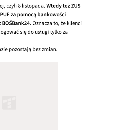
, czyli 8 listopada.
Wtedy też ZUS
o PUE za pomocą bankowości
az BOŚBank24.
Oznacza to, że klienci
gować się do usługi tylko za
zie pozostają bez zmian.