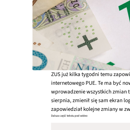
ZUS już kilka tygodni temu zapow
internetowego PUE. Te ma być nowo
wprowadzenie wszystkich zmian tr
sierpnia, zmienił się sam ekran l
zapowiedział kolejne zmiany w z
Dalsza część tekstu pod wideo