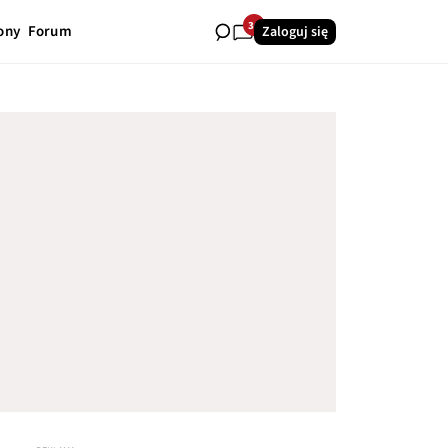
36
ony
Forum
Zaloguj się