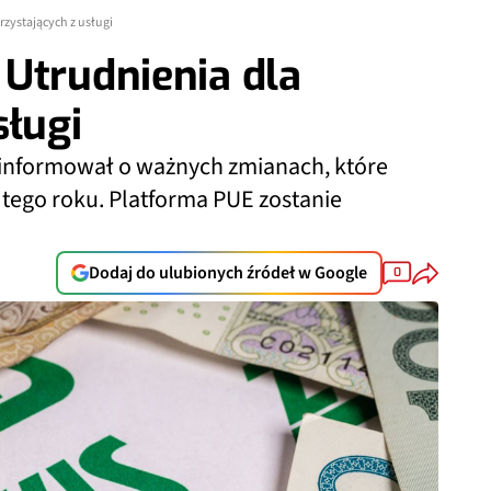
zystających z usługi
Utrudnienia dla
sługi
informował o ważnych zmianach, które
 tego roku. Platforma PUE zostanie
Dodaj do ulubionych źródeł w Google
0