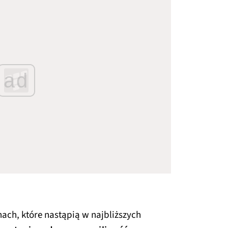
ad
ch, które nastąpią w najbliższych