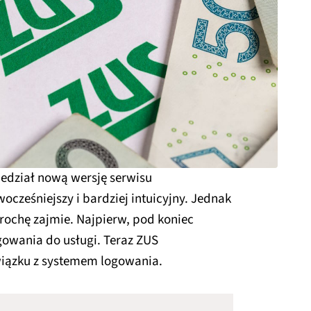
iedział nową wersję serwisu
cześniejszy i bardziej intuicyjny. Jednak
ochę zajmie. Najpierw, pod koniec
ogowania do usługi. Teraz ZUS
wiązku z systemem logowania.