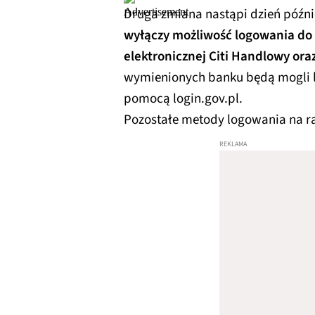
Druga zmiana nastąpi dzień później
wyłączy możliwość logowania d
elektronicznej Citi Handlowy or
wymienionych banku będą mogli lo
pomocą login.gov.pl.
Pozostałe metody logowania na ra