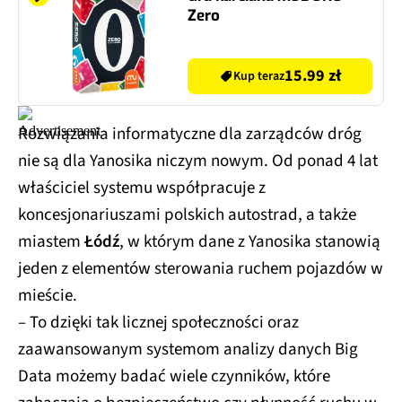
Zero
15.99 zł
Kup teraz
Rozwiązania informatyczne dla zarządców dróg
nie są dla Yanosika niczym nowym. Od ponad 4 lat
właściciel systemu współpracuje z
koncesjonariuszami polskich autostrad, a także
miastem
Łódź
, w którym dane z Yanosika stanowią
jeden z elementów sterowania ruchem pojazdów w
mieście.
– To dzięki tak licznej społeczności oraz
zaawansowanym systemom analizy danych Big
Data możemy badać wiele czynników, które