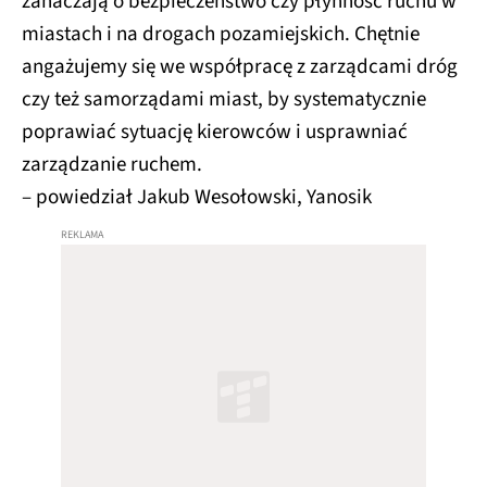
zahaczają o bezpieczeństwo czy płynność ruchu w
miastach i na drogach pozamiejskich. Chętnie
angażujemy się we współpracę z zarządcami dróg
czy też samorządami miast, by systematycznie
poprawiać sytuację kierowców i usprawniać
zarządzanie ruchem.
– powiedział Jakub Wesołowski, Yanosik