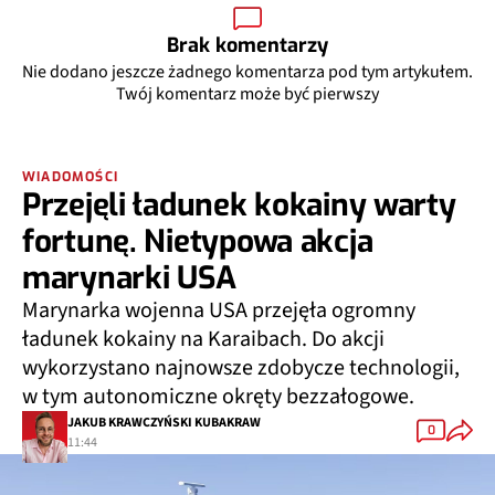
Brak komentarzy
Nie dodano jeszcze żadnego komentarza pod tym artykułem.
Twój komentarz może być pierwszy
WIADOMOŚCI
Przejęli ładunek kokainy warty
fortunę. Nietypowa akcja
marynarki USA
Marynarka wojenna USA przejęła ogromny
ładunek kokainy na Karaibach. Do akcji
wykorzystano najnowsze zdobycze technologii,
w tym autonomiczne okręty bezzałogowe.
JAKUB KRAWCZYŃSKI KUBAKRAW
0
11:44