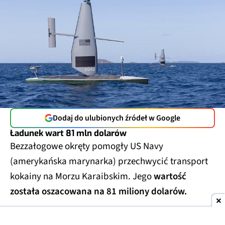
Dodaj do ulubionych źródeł w Google
Ładunek wart 81 mln dolarów
Bezzałogowe okręty pomogły US Navy
(amerykańska marynarka) przechwycić transport
kokainy na Morzu Karaibskim. Jego
wartość
została oszacowana na 81 miliony dolarów.