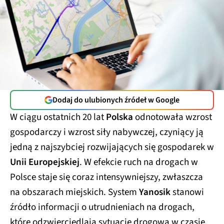
Dodaj do ulubionych źródeł w Google
W ciągu ostatnich 20 lat
Polska
odnotowała wzrost
gospodarczy i wzrost siły nabywczej, czyniący ją
jedną z najszybciej rozwijających się gospodarek w
Unii Europejskiej
. W efekcie ruch na drogach w
Polsce staje się coraz intensywniejszy, zwłaszcza
na obszarach miejskich. System
Yanosik
stanowi
źródło informacji o utrudnieniach na drogach,
które odzwierciedlają sytuację drogową w czasie