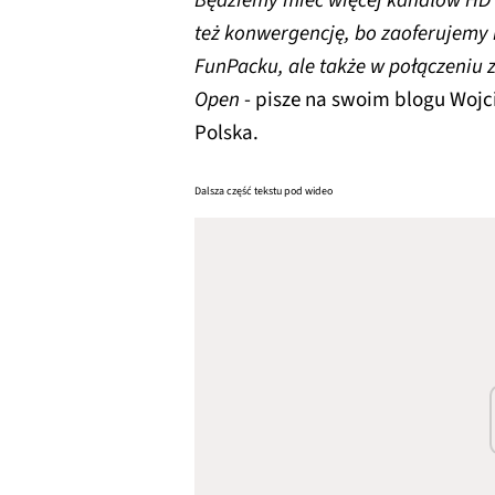
Będziemy mieć więcej kanałów HD 
też konwergencję, bo zaoferujemy n
FunPacku, ale także w połączeniu 
Open
- pisze na swoim blogu Wojc
Polska.
Dalsza część tekstu pod wideo