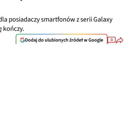
la posiadaczy smartfonów z serii Galaxy
ę kończy.
Dodaj do ulubionych źródeł w Google
0