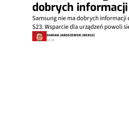
dobrych informacji
Samsung nie ma dobrych informacji d
S23. Wsparcie dla urządzeń powoli si
DAMIAN JAROSZEWSKI (NER1O)
10:30