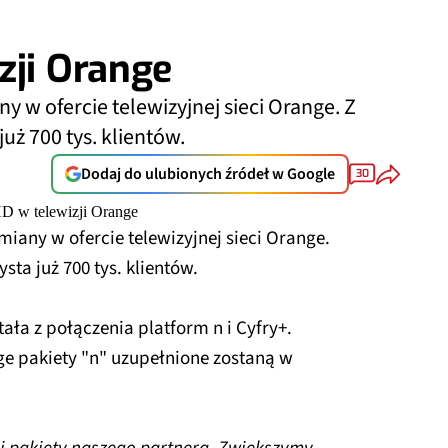
zji Orange
 w ofercie telewizyjnej sieci Orange. Z
uż 700 tys. klientów.
Dodaj do ulubionych źródeł w Google
30
iany w ofercie telewizyjnej sieci Orange.
sta już 700 tys. klientów.
ała z połączenia platform n i Cyfry+.
ge pakiety "n" uzupełnione zostaną w