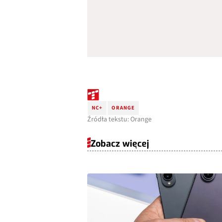
NC+
ORANGE
Źródła tekstu: Orange
Zobacz więcej