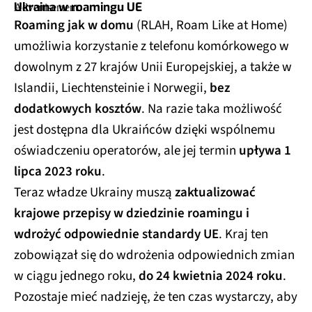
Ukraina w roamingu UE
Roaming jak w domu
(RLAH, Roam Like at Home)
umożliwia korzystanie z telefonu komórkowego w
dowolnym z 27 krajów Unii Europejskiej, a także w
Islandii, Liechtensteinie i Norwegii,
bez
dodatkowych kosztów
. Na razie taka możliwość
jest dostępna dla Ukraińców dzięki wspólnemu
oświadczeniu operatorów, ale jej termin
upływa 1
lipca 2023 roku
.
Teraz władze Ukrainy muszą
zaktualizować
krajowe przepisy w dziedzinie roamingu i
wdrożyć odpowiednie standardy UE
. Kraj ten
zobowiązał się do wdrożenia odpowiednich zmian
w ciągu jednego roku,
do 24 kwietnia 2024 roku
.
Pozostaje mieć nadzieję, że ten czas wystarczy, aby