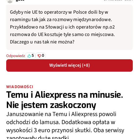
Gdyby nie UE to operatorzy w Polsce doili by w
roamingu tak jak za rozmowy międzynarodowe.
Przykładowo na Słowacji u ich operatorów np.o2
rozmowa do UE kosztuje tyle samo co miejscowa.
Dlaczego u nas tak nie można?
5
0
Odpowiedz
Wyświetl więcej (+8)
WIADOMOŚCI
Temu i Aliexpress na minusie.
Nie jestem zaskoczony
Januszowanie na Temu i Aliexpress powoli
odchodzi do lamusa. Dodatkowa opłata w
wysokości 3 euro przynosi skutki. Oba serwisy
zanotowały duże spadki.