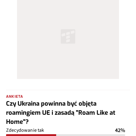
ANKIETA
Czy Ukraina powinna być objęta
roamingiem UE i zasadą "Roam Like at
Home"?
42%
Zdecydowanie tak