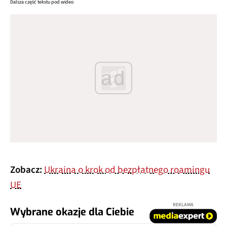
Dalsza część tekstu pod wideo
ad
Zobacz:
Ukraina o krok od bezpłatnego roamingu
UE
REKLAMA
Wybrane okazje dla Ciebie