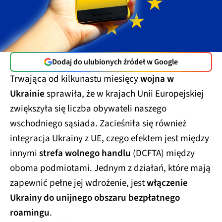
Dodaj do ulubionych źródeł w Google
Trwająca od kilkunastu miesięcy
wojna w
Ukrainie
sprawiła, że w krajach Unii Europejskiej
zwiększyła się liczba obywateli naszego
wschodniego sąsiada. Zacieśniła się również
integracja Ukrainy z UE, czego efektem jest między
innymi
strefa wolnego handlu
(DCFTA) między
oboma podmiotami. Jednym z działań, które mają
zapewnić pełne jej wdrożenie, jest
włączenie
Ukrainy do unijnego obszaru bezpłatnego
roamingu
.