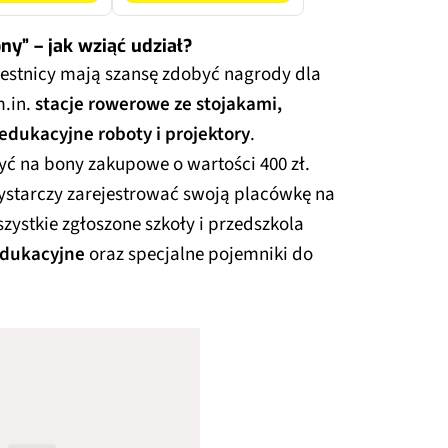
ony” – jak wziąć udział?
zestnicy mają szansę zdobyć nagrody dla
m.in.
stacje rowerowe ze stojakami,
 edukacyjne roboty i projektory
.
ć na bony zakupowe o wartości 400 zł.
wystarczy zarejestrować swoją placówkę na
zystkie zgłoszone szkoły i przedszkola
edukacyjne
oraz specjalne pojemniki do