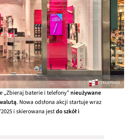
 „Zbieraj baterie i telefony”
nieużywane
 walutą
. Nowa odsłona akcji startuje wraz
2025 i skierowana jest
do szkół i