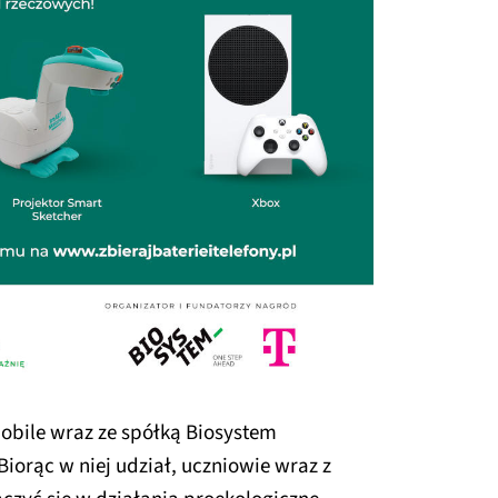
Mobile wraz ze spółką Biosystem
orąc w niej udział, uczniowie wraz z