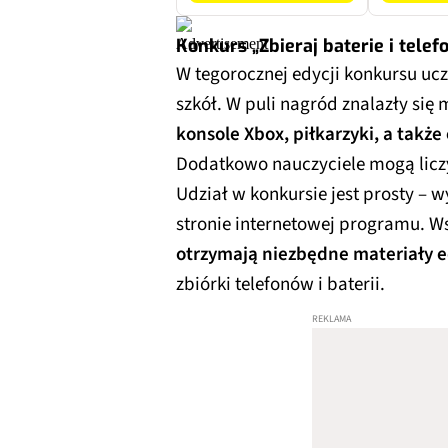
Konkurs „Zbieraj baterie i telef
W tegorocznej edycji konkursu uc
szkół. W puli nagród znalazły się 
konsole Xbox, piłkarzyki, a także
Dodatkowo nauczyciele mogą liczy
Udział w konkursie jest prosty – 
stronie internetowej programu. Ws
otrzymają niezbędne materiały 
zbiórki telefonów i baterii.