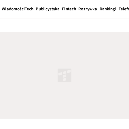
Wiadomości
Tech
Publicystyka
Fintech
Rozrywka
Rankingi
Telef