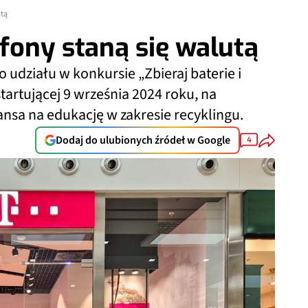
utą
efony staną się walutą
 udziału w konkursie „Zbieraj baterie i
tartującej 9 września 2024 roku, na
nsa na edukację w zakresie recyklingu.
Dodaj do ulubionych źródeł w Google
4