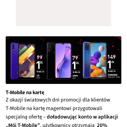
T-Mobile na kartę
Z okazji światowych dni promocji dla klientów
T‑Mobile na kartę magentowi przygotowali
specjalną ofertę –
doładowując konto w aplikacji
„Mój T‑Mobile”
, użytkownicy otrzymają
20%