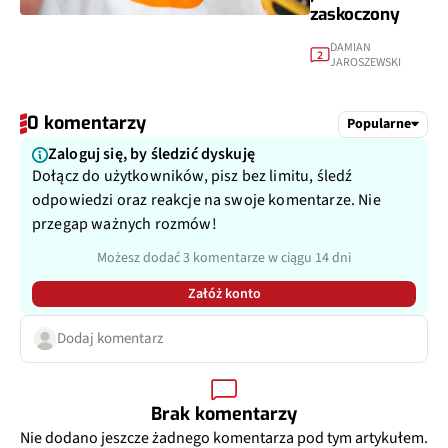
zaskoczony
DAMIAN
2
JAROSZEWSKI
0 komentarzy
Popularne
Zaloguj się, by śledzić dyskuję
Dołącz do użytkowników, pisz bez limitu, śledź
odpowiedzi oraz reakcje na swoje komentarze. Nie
przegap ważnych rozmów!
Możesz dodać 3 komentarze w ciągu 14 dni
Załóż konto
Dodaj komentarz
Brak komentarzy
Nie dodano jeszcze żadnego komentarza pod tym artykułem.