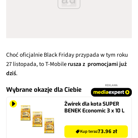
Choć oficjalnie Black Friday przypada w tym roku
27 listopada, to T-Mobile
rusza z promocjami już
dziś
.
REKLAMA
Wybrane okazje dla Ciebie
Żwirek dla kota SUPER
BENEK Economic 3 x 10 L
73.96 zł
Kup teraz