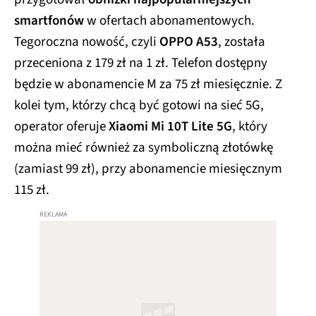
smartfonów
w ofertach abonamentowych.
Tegoroczna nowość, czyli
OPPO A53
, została
przeceniona z 179 zł na 1 zł. Telefon dostępny
będzie w abonamencie M za 75 zł miesięcznie. Z
kolei tym, którzy chcą być gotowi na sieć 5G,
operator oferuje
Xiaomi Mi 10T Lite 5G
, który
można mieć również za symboliczną złotówkę
(zamiast 99 zł), przy abonamencie miesięcznym
115 zł.