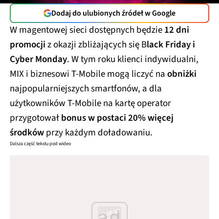
Dodaj do ulubionych źródeł w Google
W magentowej sieci dostępnych będzie
12 dni
promocji
z okazji zbliżających się B
lack Friday i
Cyber Monday
. W tym roku klienci indywidualni,
MIX i biznesowi T-Mobile mogą liczyć na
obniżki
najpopularniejszych smartfonów, a dla
użytkowników T-Mobile na kartę operator
przygotował
bonus w postaci 20% więcej
środków
przy każdym doładowaniu.
Dalsza część tekstu pod wideo
ad