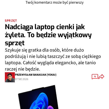
Twój komentarz może być pierwszy
SPRZĘT
Nadciąga laptop cienki jak
żyleta. To będzie wyjątkowy
sprzęt
Szykuje się gratka dla osób, które dużo
podróżują i nie lubią taszczyć ze sobą ciężkiego
laptopa. Całość wygląda elegancko, ale tanio
raczej nie będzie.
PRZEMYSŁAW BANASIAK (YOKAI)
4
07 SIE 2026