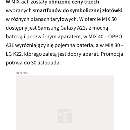
W MIX-ach zostały
obniżone ceny trzech
wybranych
smartfonów do symbolicznej złotówki
w różnych planach taryfowych. W ofercie MIX 50
dostępny jest Samsung Galaxy A21s z mocną
baterią i poczwórnym aparatem, w MIX 40 – OPPO
A31 wyróżniający się pojemną baterią, a w MIX 30 –
LG K22, którego zaletą jest dobry aparat. Promocja
potrwa do 30 listopada.