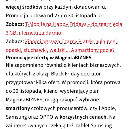
więcej środków
przy każdym doładowaniu.
Promocja potrwa od 27 do 30 listopada br.
Zobacz:
T-Mobile na Happy Fridays – do zgarnięcia
3 GB internetu za darmo
Zobacz:
Xiaomi ogłasza Czarny Piątek: hulajnogi,
opaski, słuchawki, walizki... A smartfony gdzie?
Promocyjne oferty w MagentaBIZNES
Nie zapomniano również o klientach biznesowych,
dla których z okazji Black Friday operator
przygotował kilka ofert. W promocji, która potrwa
do 30 listopada, klienci wybierający plan
MagentaBIZNES, mogą zakupić
wybrane
smartfony
czołowych producentów, czyli Apple,
Samsung oraz OPPO
w korzystnych cenach
. Na
zainteresowanych czekają też: tablet Samsung