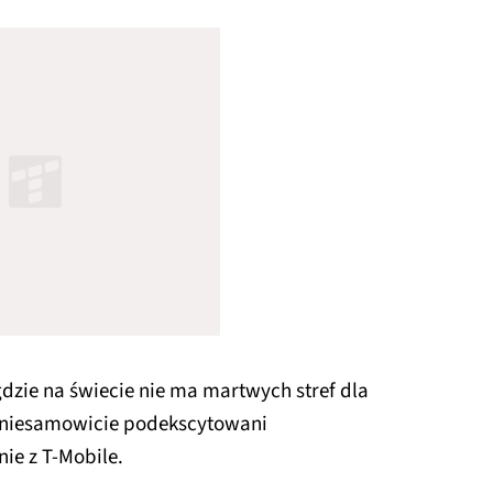
igdzie na świecie nie ma martwych stref dla
 niesamowicie podekscytowani
ie z T-Mobile.