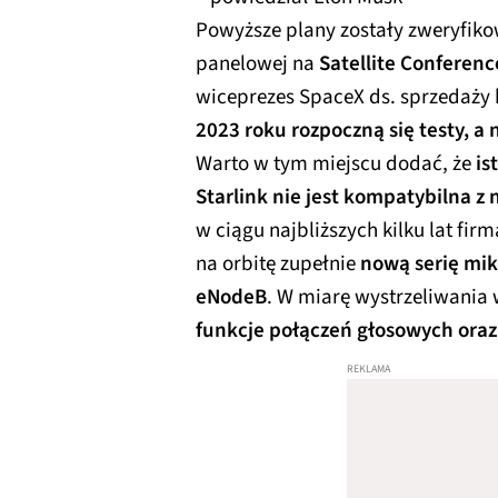
Powyższe plany zostały zweryfik
panelowej na
Satellite Conferenc
wiceprezes SpaceX ds. sprzedaży 
2023 roku rozpoczną się testy, a
Warto w tym miejscu dodać, że
is
Starlink nie jest kompatybilna 
w ciągu najbliższych kilku lat fi
na orbitę zupełnie
nową serię mi
eNodeB
. W miarę wystrzeliwania 
funkcje połączeń głosowych oraz