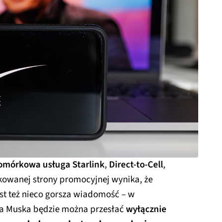
komórkowa usługa Starlink
,
Direct-to-Cell
,
ikowanej strony promocyjnej wynika, że
est też nieco gorsza wiadomość – w
ona Muska będzie można przesłać
wyłącznie