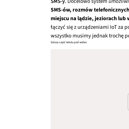
SMS-y
. Docelowo system
umożliw
SMS-ów, rozmów telefonicznych
miejscu na lądzie, jeziorach lu
łączyć się z urządzeniami IoT za 
wszystko musimy jednak trochę p
Dalsza część tekstu pod wideo