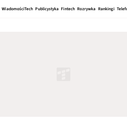
Wiadomości
Tech
Publicystyka
Fintech
Rozrywka
Rankingi
Telef