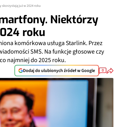
 skorzystają już w 2024 roku
martfony. Niektórzy
2024 roku
iona komórkowa usługa Starlink. Przez
 wiadomości SMS. Na funkcje głosowe czy
co najmniej do 2025 roku.
Dodaj do ulubionych źródeł w Google
0