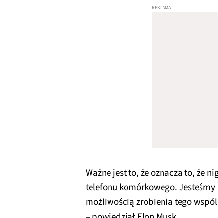
Ważne jest to, że oznacza to, że n
telefonu komórkowego. Jesteśmy
możliwością zrobienia tego wspóln
– powiedział Elon Musk