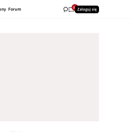
35
ony
Forum
Zaloguj się