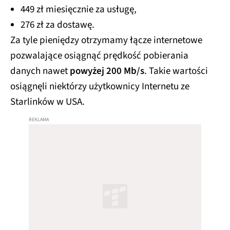
449 zł miesięcznie za usługę,
276 zł za dostawę.
Za tyle pieniędzy otrzymamy łącze internetowe
pozwalające osiągnąć prędkość pobierania
danych nawet
powyżej 200 Mb/s
. Takie wartości
osiągnęli niektórzy użytkownicy Internetu ze
Starlinków w USA.