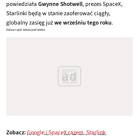
powiedziała
Gwynne Shotwell
, prezes SpaceX,
Starlinki będą w stanie zaoferować ciągły,
globalny zasięg już
we wrześniu tego roku
.
Dalsza część tekstu pod wideo
ad
Zobacz:
Google i SpaceX razem. Starlink