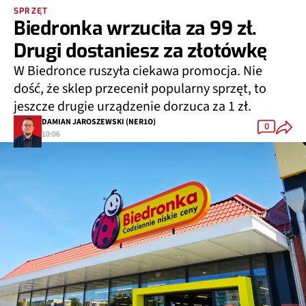
SPRZĘT
Biedronka wrzuciła za 99 zł.
Drugi dostaniesz za złotówkę
W Biedronce ruszyła ciekawa promocja. Nie
dość, że sklep przecenił popularny sprzęt, to
jeszcze drugie urządzenie dorzuca za 1 zł.
DAMIAN JAROSZEWSKI (NER1O)
0
10:06