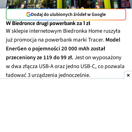
Dodaj do ulubionych źródeł w Google
W Biedronce drugi powerbank za 1 zł
W sklepie internetowym Biedronka Home ruszyła
już promocja na powerbank marki Tracer.
Model
EnerGen o pojemności 20 000 mAh został
przeceniony ze 119 do 99 zł.
Jest on wyposażony
w dwa złącza USB-A oraz jedno USB-C, co pozwala
ładować 3 urządzenia jednocześnie.