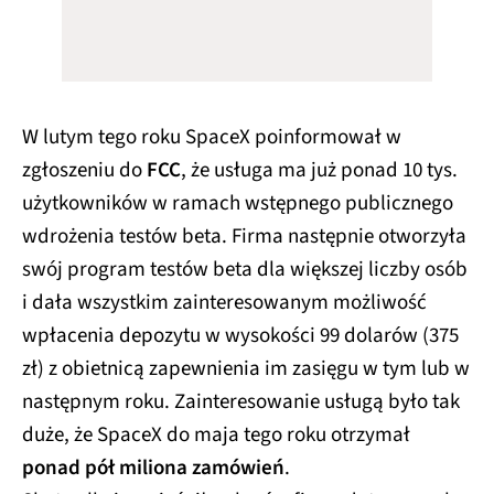
W lutym tego roku SpaceX poinformował w
zgłoszeniu do
FCC
, że usługa ma już ponad 10 tys.
użytkowników w ramach wstępnego publicznego
wdrożenia testów beta. Firma następnie otworzyła
swój program testów beta dla większej liczby osób
i dała wszystkim zainteresowanym możliwość
wpłacenia depozytu w wysokości 99 dolarów (375
zł) z obietnicą zapewnienia im zasięgu w tym lub w
następnym roku. Zainteresowanie usługą było tak
duże, że SpaceX do maja tego roku otrzymał
ponad pół miliona zamówień
.