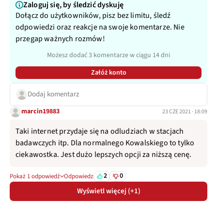
Zaloguj się, by śledzić dyskuję
Dołącz do użytkowników, pisz bez limitu, śledź
odpowiedzi oraz reakcje na swoje komentarze. Nie
przegap ważnych rozmów!
Możesz dodać 3 komentarze w ciągu 14 dni
Załóż konto
Dodaj komentarz
marcin19883
23 CZE 2021 · 18:09
Taki internet przydaje się na odludziach w stacjach
badawczych itp. Dla normalnego Kowalskiego to tylko
ciekawostka. Jest dużo lepszych opcji za niższą cenę.
2
0
Pokaż 1 odpowiedź
Odpowiedz
Wyświetl więcej (+1)