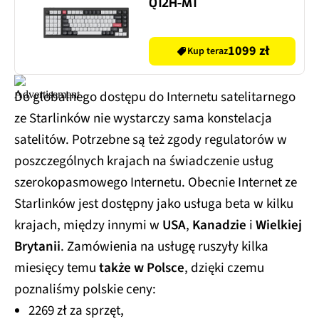
Q12H-M1
1099 zł
Kup teraz
Do globalnego dostępu do Internetu satelitarnego
ze Starlinków nie wystarczy sama konstelacja
satelitów. Potrzebne są też zgody regulatorów w
poszczególnych krajach na świadczenie usług
szerokopasmowego Internetu. Obecnie Internet ze
Starlinków jest dostępny jako usługa beta w kilku
krajach, między innymi w
USA
,
Kanadzie
i
Wielkiej
Brytanii
. Zamówienia na usługę ruszyły kilka
miesięcy temu
także w Polsce
, dzięki czemu
poznaliśmy polskie ceny:
2269 zł za sprzęt,