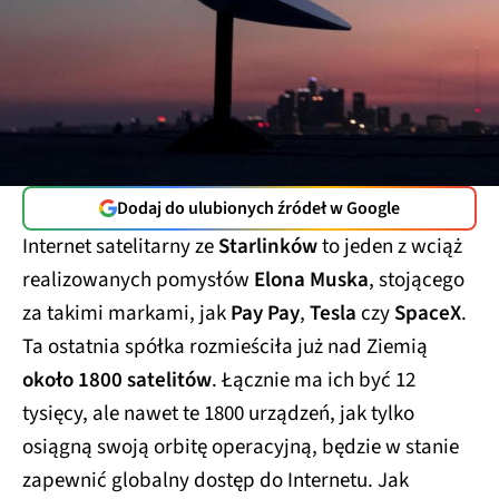
Dodaj do ulubionych źródeł w Google
Internet satelitarny ze
Starlinków
to jeden z wciąż
realizowanych pomysłów
Elona Muska
, stojącego
za takimi markami, jak
Pay Pay
,
Tesla
czy
SpaceX
.
Ta ostatnia spółka rozmieściła już nad Ziemią
około 1800 satelitów
. Łącznie ma ich być 12
tysięcy, ale nawet te 1800 urządzeń, jak tylko
osiągną swoją orbitę operacyjną, będzie w stanie
zapewnić globalny dostęp do Internetu. Jak