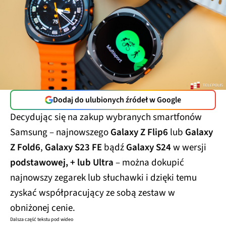
Dodaj do ulubionych źródeł w Google
Decydując się na zakup wybranych smartfonów
Samsung – najnowszego
Galaxy Z Flip6
lub
Galaxy
Z Fold6
,
Galaxy S23 FE
bądź
Galaxy S24
w wersji
podstawowej, + lub Ultra
– można dokupić
najnowszy zegarek lub słuchawki i dzięki temu
zyskać współpracujący ze sobą zestaw w
obniżonej cenie.
Dalsza część tekstu pod wideo