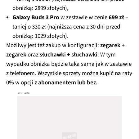
obniżką: 2899 złotych),
Galaxy Buds 3 Pro
w zestawie w cenie
699 zł
–
taniej o 330 zł (najniższa cena z 30 dni przed
obniżką: 1029 złotych).
Możliwy jest też zakup w konfiguracji:
zegarek +
zegarek
oraz
słuchawki + słuchawki
. W tym
wypadku obniżka będzie taka sama jak w zestawie
z telefonem. Wszystkie sprzęty można kupić na raty
0% w opcji
z abonamentem lub bez.