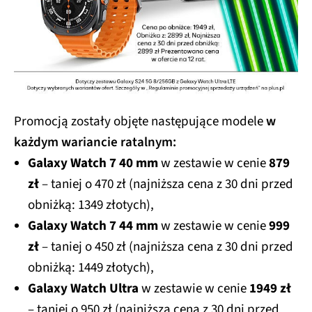
Promocją zostały objęte następujące modele
w
każdym wariancie ratalnym:
Galaxy Watch 7 40 mm
w zestawie w cenie
879
zł
– taniej o 470 zł (najniższa cena z 30 dni przed
obniżką: 1349 złotych),
Galaxy Watch 7 44 mm
w zestawie w cenie
999
zł
– taniej o 450 zł (najniższa cena z 30 dni przed
obniżką: 1449 złotych),
Galaxy Watch Ultra
w zestawie w cenie
1949 zł
– taniej o 950 zł (najniższa cena z 30 dni przed