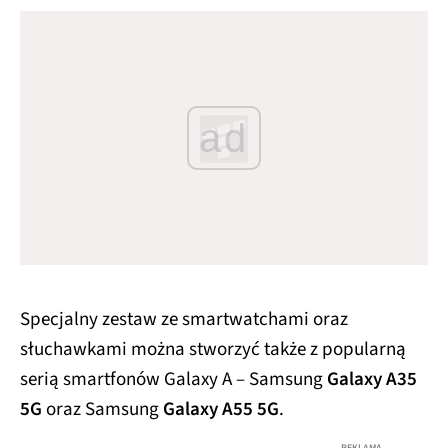
ad
Specjalny zestaw ze smartwatchami oraz
słuchawkami można stworzyć także z popularną
serią smartfonów Galaxy A – Samsung
Galaxy A35
5G
oraz Samsung
Galaxy A55 5G
.
REKLAMA