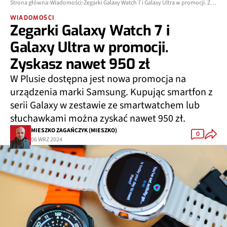
Strona główna
Wiadomości
Zegarki Galaxy Watch 7 i Galaxy Ultra w promocji. Zyskasz nawet 950 zł
WIADOMOŚCI
Zegarki Galaxy Watch 7 i
Galaxy Ultra w promocji.
Zyskasz nawet 950 zł
W Plusie dostępna jest nowa promocja na
urządzenia marki Samsung. Kupując smartfon z
serii Galaxy w zestawie ze smartwatchem lub
słuchawkami można zyskać nawet 950 zł.
MIESZKO ZAGAŃCZYK (MIESZKO)
0
06 WRZ 2024