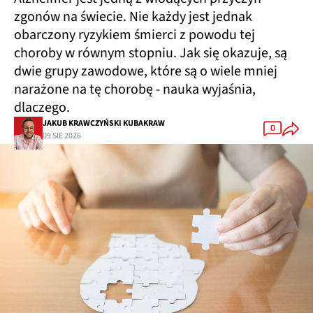
zgonów na świecie. Nie każdy jest jednak
obarczony ryzykiem śmierci z powodu tej
choroby w równym stopniu. Jak się okazuje, są
dwie grupy zawodowe, które są o wiele mniej
narażone na tę chorobę - nauka wyjaśnia,
dlaczego.
JAKUB KRAWCZYŃSKI KUBAKRAW
0
09 SIE 2026