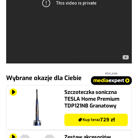
REKLAMA
Wybrane okazje dla Ciebie
Szczoteczka soniczna
TESLA Home Premium
TDP121NB Granatowy
729 zł
Kup teraz
Zestaw akcesoriów