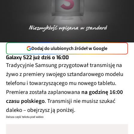
Dodaj do ulubionych źródeł w Google
Galaxy S22 już dziś o 16:00
Tradycyjnie Samsung przygotował transmisję na
żywo z premiery swojego sztandarowego modelu
telefonu i towarzyszącego mu nowego tabletu.
Premiera została zaplanowana
na godzinę 16:00
czasu polskiego
. Transmisji nie musisz szukać
daleko – obejrzysz ją poniżej.
Dalsza część tekstu pod wideo