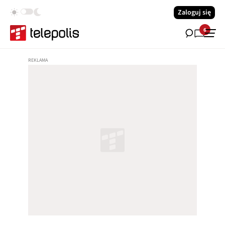
Zaloguj się
6