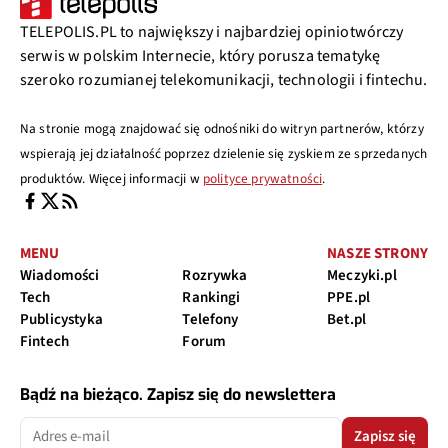
TELEPOLIS.PL to największy i najbardziej opiniotwórczy
serwis w polskim Internecie, który porusza tematykę
szeroko rozumianej telekomunikacji, technologii i fintechu.
Na stronie mogą znajdować się odnośniki do witryn partnerów, którzy
wspierają jej działalność poprzez dzielenie się zyskiem ze sprzedanych
produktów. Więcej informacji w
polityce prywatności
.
MENU
NASZE STRONY
Wiadomości
Rozrywka
Meczyki.pl
Tech
Rankingi
PPE.pl
Publicystyka
Telefony
Bet.pl
Fintech
Forum
Bądź na bieżąco. Zapisz się do newslettera
Zapisz się