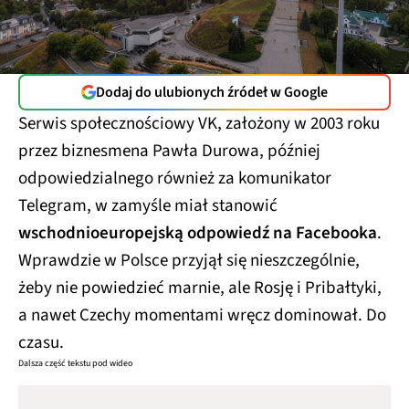
Dodaj do ulubionych źródeł w Google
Serwis społecznościowy VK, założony w 2003 roku
przez biznesmena Pawła Durowa, później
odpowiedzialnego również za komunikator
Telegram, w zamyśle miał stanowić
wschodnioeuropejską odpowiedź na Facebooka
.
Wprawdzie w Polsce przyjął się nieszczególnie,
żeby nie powiedzieć marnie, ale Rosję i Pribałtyki,
a nawet Czechy momentami wręcz dominował. Do
czasu.
Dalsza część tekstu pod wideo