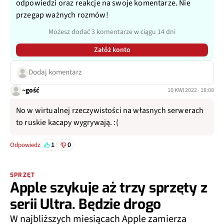
odpowiedzi oraz reakcje na swoje komentarze. Nie
przegap ważnych rozmów!
Możesz dodać 3 komentarze w ciągu 14 dni
Załóż konto
Dodaj komentarz
~gość
10 KWI 2022 · 18:08
No w wirtualnej rzeczywistości na własnych serwerach
to ruskie kacapy wygrywają. :(
1
0
Odpowiedz
SPRZĘT
Apple szykuje aż trzy sprzęty z
serii Ultra. Będzie drogo
W najbliższych miesiącach Apple zamierza