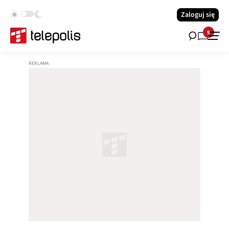
Zaloguj się
9