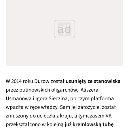
ad
W 2014 roku Durow został
usunięty ze stanowiska
przez putinowskich oligarchów, Aliszera
Usmanowa i Igora Sieczina, po czym platforma
wpadła w ręce władzy. Sam jej założyciel został
zmuszony do ucieczki z kraju, a tymczasem VK
przekształcono w kolejną już
kremlowską tubę