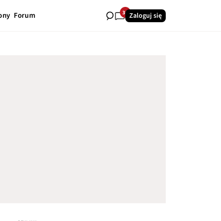
36
ony
Forum
Zaloguj się