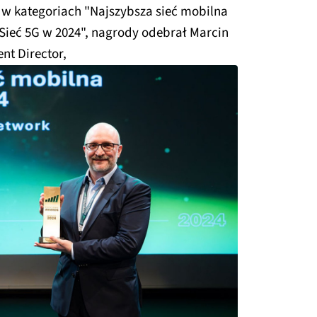
w kategoriach "Najszybsza sieć mobilna
 Sieć 5G w 2024", nagrody odebrał Marcin
nt Director,