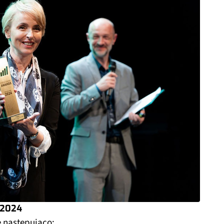
 2024
ę następująco: