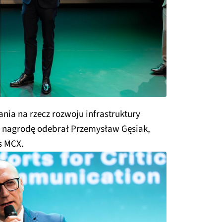
ania na rzecz rozwoju infrastruktury
", nagrodę odebrał Przemysław Gęsiak,
s MCX.