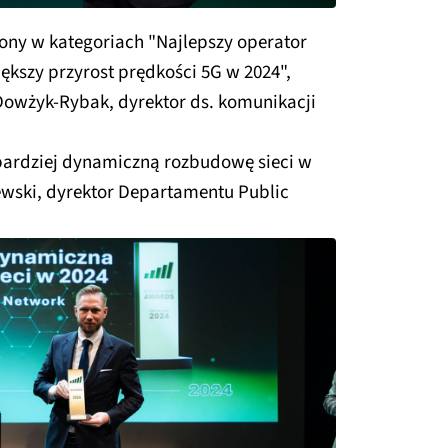
ony w kategoriach "Najlepszy operator
iększy przyrost prędkości 5G w 2024",
owżyk-Rybak, dyrektor ds. komunikacji
bardziej dynamiczną rozbudowę sieci w
ewski, dyrektor Departamentu Public