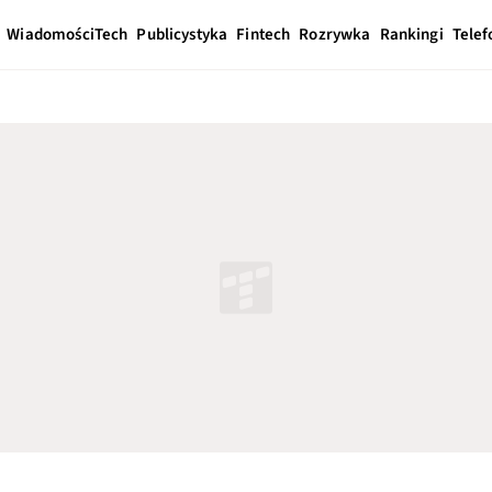
Wiadomości
Tech
Publicystyka
Fintech
Rozrywka
Rankingi
Telef