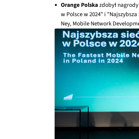
Orange Polska
zdobył nagrody 
w Polsce w 2024" i "Najszybsza
Ney, Mobile Network Developme