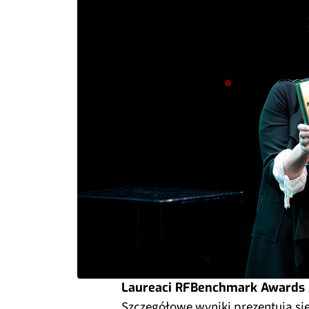
Laureaci RFBenchmark Awards
Szczegółowe wyniki prezentują si