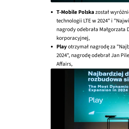
T-Mobile Polska
został wyróżni
technologii LTE w 2024" i "Najw
nagrody odebrała Małgorzata D
korporacyjnej,
Play
otrzymał nagrodę za "Naj
2024", nagrodę odebrał Jan Pil
Affairs,