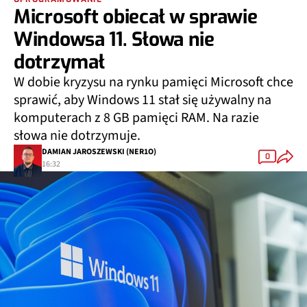
Microsoft obiecał w sprawie
Windowsa 11. Słowa nie
dotrzymał
W dobie kryzysu na rynku pamięci Microsoft chce
sprawić, aby Windows 11 stał się używalny na
komputerach z 8 GB pamięci RAM. Na razie
słowa nie dotrzymuje.
DAMIAN JAROSZEWSKI (NER1O)
0
16:32