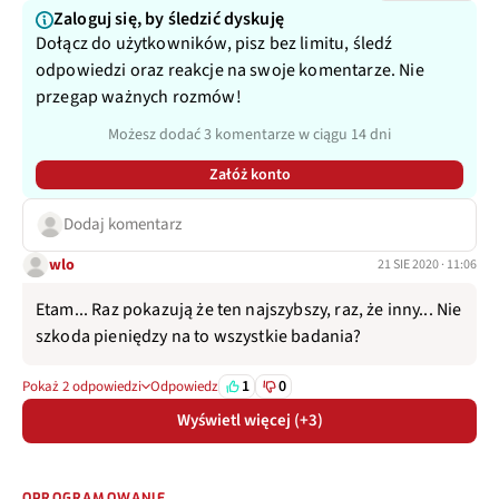
Zaloguj się, by śledzić dyskuję
Dołącz do użytkowników, pisz bez limitu, śledź
odpowiedzi oraz reakcje na swoje komentarze. Nie
przegap ważnych rozmów!
Możesz dodać 3 komentarze w ciągu 14 dni
Załóż konto
Dodaj komentarz
wlo
21 SIE 2020 · 11:06
Etam... Raz pokazują że ten najszybszy, raz, że inny... Nie
szkoda pieniędzy na to wszystkie badania?
1
0
Pokaż 2 odpowiedzi
Odpowiedz
Wyświetl więcej (+3)
OPROGRAMOWANIE