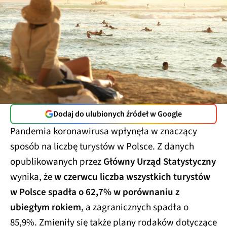
Dodaj do ulubionych źródeł w Google
Pandemia koronawirusa wpłynęła w znaczący
sposób na liczbę turystów w Polsce. Z danych
opublikowanych przez
Główny Urząd Statystyczny
wynika, że
w czerwcu liczba wszystkich turystów
w Polsce spadła o 62,7% w porównaniu z
ubiegłym rokiem
, a zagranicznych spadła o
85,9%. Zmieniły się także plany rodaków dotyczące