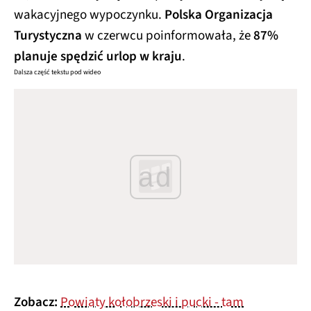
wakacyjnego wypoczynku.
Polska Organizacja
Turystyczna
w czerwcu poinformowała, że
87%
planuje spędzić urlop w kraju
.
Dalsza część tekstu pod wideo
ad
Zobacz:
Powiaty kołobrzeski i pucki - tam