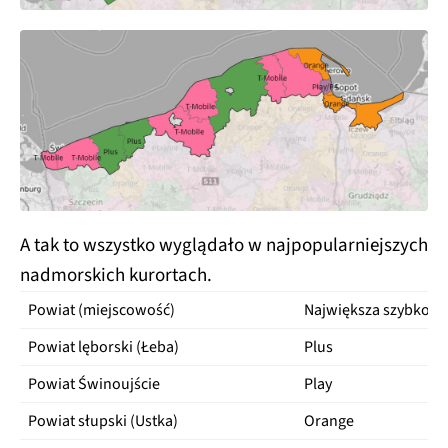
A tak to wszystko wyglądało w najpopularniejszych
nadmorskich kurortach.
Powiat (miejscowość)
Największa szybkość
Powiat lęborski (Łeba)
Plus
Powiat Świnoujście
Play
Powiat słupski (Ustka)
Orange