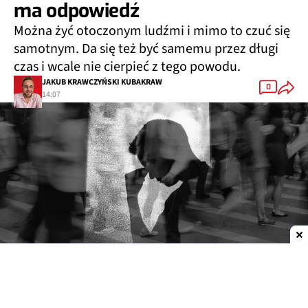
ma odpowiedź
Można żyć otoczonym ludźmi i mimo to czuć się
samotnym. Da się też być samemu przez długi
czas i wcale nie cierpieć z tego powodu.
JAKUB KRAWCZYŃSKI KUBAKRAW
0
14:07
Dodaj do ulubionych źródeł w Google