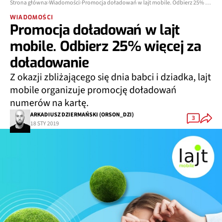
Strona główna
Wiadomości
Promocja doładowań w lajt mobile. Odbierz 25% więcej za doładowanie
WIADOMOŚCI
Promocja doładowań w lajt
mobile. Odbierz 25% więcej za
doładowanie
Z okazji zbliżającego się dnia babci i dziadka, lajt
mobile organizuje promocję doładowań
numerów na kartę.
ARKADIUSZ DZIERMAŃSKI (ORSON_DZI)
3
18 STY 2019