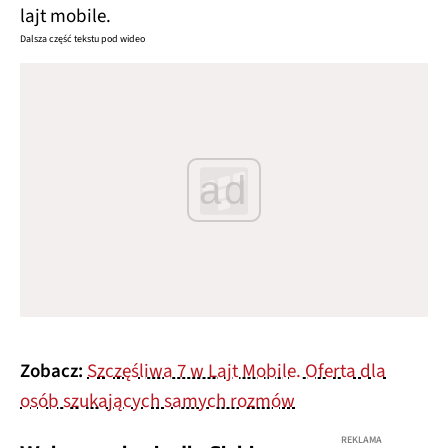
lajt mobile.
Dalsza część tekstu pod wideo
ad
Zobacz:
Szczęśliwa 7 w Lajt Mobile. Oferta dla
osób szukających samych rozmów
REKLAMA