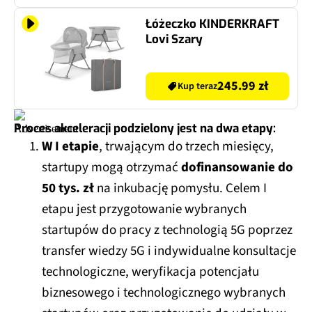
Łóżeczko KINDERKRAFT
Lovi Szary
245.99 zł
Kup teraz
Proces akceleracji podzielony jest na dwa etapy:
W I etapie
, trwającym do trzech miesięcy,
startupy mogą otrzymać
dofinansowanie do
50 tys. zł
na inkubację pomysłu. Celem I
etapu jest przygotowanie wybranych
startupów do pracy z technologią 5G poprzez
transfer wiedzy 5G i indywidualne konsultacje
technologiczne, weryfikacja potencjału
biznesowego i technologicznego wybranych