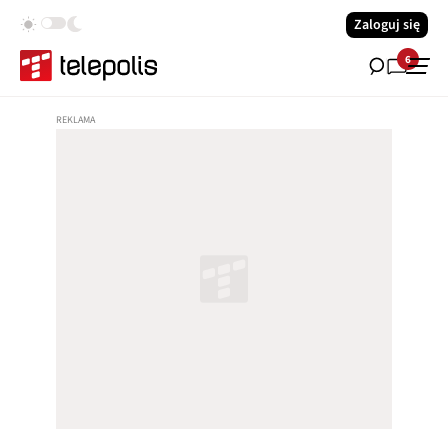
Zaloguj się
6