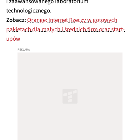
i zaawansowanego laboratorium
technologicznego.
Zobacz:
Orange: Internet Rzeczy w gotowych
pakietach dla małych i średnich firm oraz start-
upów