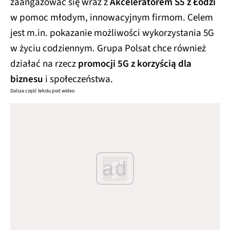
zaangażować się wraz z
Akceleratorem S5 z Łodzi
w pomoc młodym, innowacyjnym firmom. Celem
jest m.in. pokazanie możliwości wykorzystania 5G
w życiu codziennym. Grupa Polsat chce również
działać na rzecz
promocji 5G z korzyścią dla
biznesu
i społeczeństwa.
Dalsza część tekstu pod wideo
ad