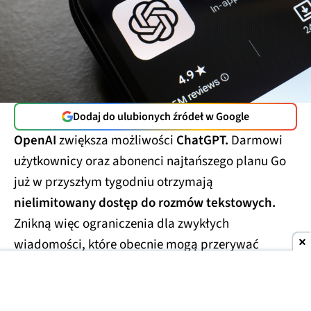
Dodaj do ulubionych źródeł w Google
OpenAI
zwiększa możliwości
ChatGPT.
Darmowi
użytkownicy oraz abonenci najtańszego planu Go
już w przyszłym tygodniu otrzymają
nielimitowany dostęp do rozmów tekstowych.
Znikną więc ograniczenia dla zwykłych
wiadomości, które obecnie mogą przerywać
dłuższe konwersacje.