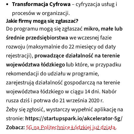
Transformacja Cyfrowa
– cyfryzacja usług i
procesów w organizacji.
Jakie firmy mogą się zgłaszać?
Do programu mogą się zgłaszać
mikro, małe lub
średnie przedsiębiorstwa
we wczesnej fazie
rozwoju (maksymalnie do 22 miesięcy od daty
rejestracji),
prowadzące działalność na terenie
województwa łódzkiego l
ub które, w przypadku
rekomendacji do udziału w programie,
zarejestrują działalność gospodarczą na terenie
województwa łódzkiego w ciągu 14 dni. Nabór
rusza dziś i potrwa do 21 września 2020 r.
Żeby się zgłosić, wystarczy wypełnić aplikację na
stronie:
https://startupspark.io/akcelerator-5g/
Zobacz:
5G na Politechnice Łódzkiej już działa.