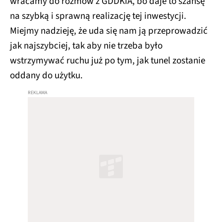
wracamy do rozmów z GDDKiA, bo daje to szansę
na szybką i sprawną realizację tej inwestycji.
Miejmy nadzieję, że uda się nam ją przeprowadzić
jak najszybciej, tak aby nie trzeba było
wstrzymywać ruchu już po tym, jak tunel zostanie
oddany do użytku.