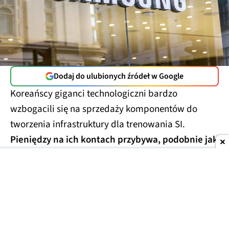
Dodaj do ulubionych źródeł w Google
Koreańscy giganci technologiczni bardzo
wzbogacili się na sprzedaży komponentów do
tworzenia infrastruktury dla trenowania SI.
Pieniędzy na ich kontach przybywa, podobnie jak
pytań o powody gromadzenia gotówki.