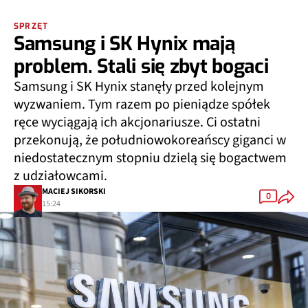
SPRZĘT
Samsung i SK Hynix mają
problem. Stali się zbyt bogaci
Samsung i SK Hynix stanęły przed kolejnym
wyzwaniem. Tym razem po pieniądze spółek
ręce wyciągają ich akcjonariusze. Ci ostatni
przekonują, że południowokoreańscy giganci w
niedostatecznym stopniu dzielą się bogactwem
z udziałowcami.
MACIEJ SIKORSKI
0
15:24