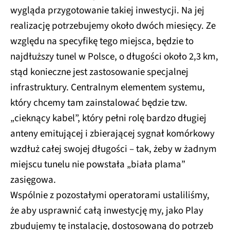
wygląda przygotowanie takiej inwestycji. Na jej
realizację potrzebujemy około dwóch miesięcy. Ze
względu na specyfikę tego miejsca, będzie to
najdłuższy tunel w Polsce, o długości około 2,3 km,
stąd konieczne jest zastosowanie specjalnej
infrastruktury. Centralnym elementem systemu,
który chcemy tam zainstalować będzie tzw.
„cieknący kabel”, który pełni rolę bardzo długiej
anteny emitującej i zbierającej sygnał komórkowy
wzdłuż całej swojej długości – tak, żeby w żadnym
miejscu tunelu nie powstała „biała plama”
zasięgowa.
Wspólnie z pozostałymi operatorami ustaliliśmy,
że aby usprawnić całą inwestycję my, jako Play
zbudujemy tę instalację, dostosowaną do potrzeb